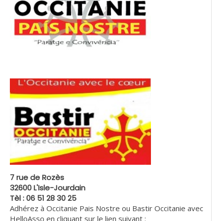
7 rue de Rozès
32600 L'Isle-Jourdain
Tèl : 06 51 28 30 25
Adhérez à Occitanie Pais Nostre ou Bastir Occitanie avec
HelloAsso en cliquant sur le lien suivant :