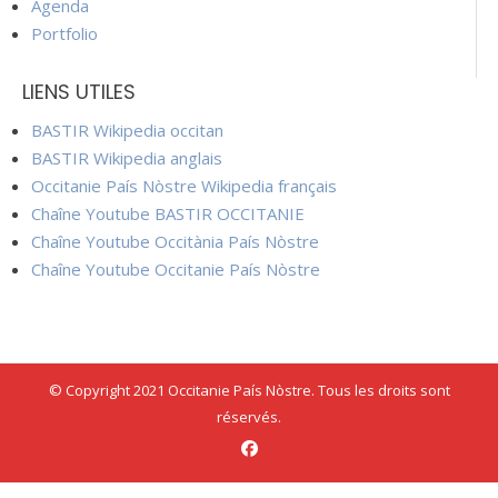
Agenda
Portfolio
LIENS UTILES
BASTIR Wikipedia occitan
BASTIR Wikipedia anglais
Occitanie País Nòstre Wikipedia français
Chaîne Youtube BASTIR OCCITANIE
Chaîne Youtube Occitània País Nòstre
Chaîne Youtube Occitanie País Nòstre
© Copyright 2021 Occitanie País Nòstre. Tous les droits sont
réservés.