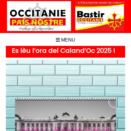
Aller
au
contenu
MENU
Es lèu l’ora del Caland’Oc 2025 !