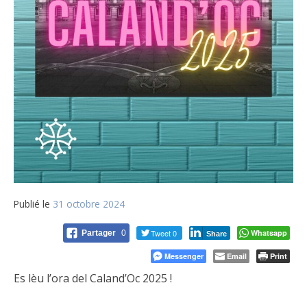
Publié le
31 octobre 2024
Tweet 0
Whatsapp
Partager
0
Share
Messenger
Email
Print
Es lèu l’ora del Caland’Oc 2025 !