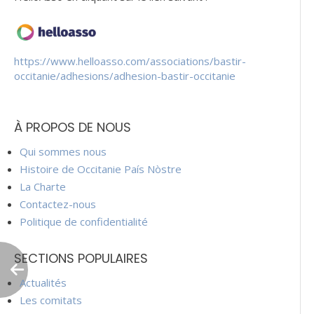
https://www.helloasso.com/associations/bastir-
occitanie/adhesions/adhesion-bastir-occitanie
À PROPOS DE NOUS
Qui sommes nous
Histoire de Occitanie País Nòstre
La Charte
Contactez-nous
Politique de confidentialité
SECTIONS POPULAIRES
Actualités
Les comitats