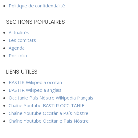
Politique de confidentialité
SECTIONS POPULAIRES
Actualités
Les comitats
Agenda
Portfolio
LIENS UTILES
BASTIR Wikipedia occitan
BASTIR Wikipedia anglais
Occitanie País Nòstre Wikipedia français
Chaîne Youtube BASTIR OCCITANIE
Chaîne Youtube Occitània País Nòstre
Chaîne Youtube Occitanie País Nòstre