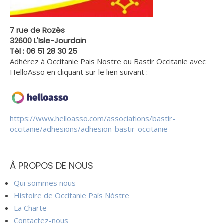
7 rue de Rozès
32600 L'Isle-Jourdain
Tèl : 06 51 28 30 25
Adhérez à Occitanie Pais Nostre ou Bastir Occitanie avec
HelloAsso en cliquant sur le lien suivant :
https://www.helloasso.com/associations/bastir-
occitanie/adhesions/adhesion-bastir-occitanie
À PROPOS DE NOUS
Qui sommes nous
Histoire de Occitanie País Nòstre
La Charte
Contactez-nous