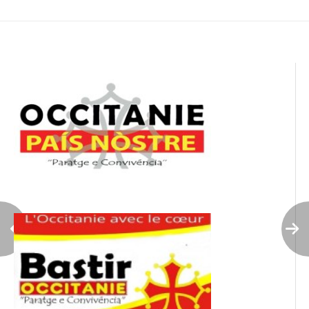
de
l’article