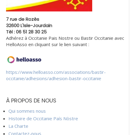
7 rue de Rozès
32600 L'Isle-Jourdain
Tèl : 06 51 28 30 25
Adhérez à Occitanie Pais Nostre ou Bastir Occitanie avec
HelloAsso en cliquant sur le lien suivant :
https://www.helloasso.com/associations/bastir-
occitanie/adhesions/adhesion-bastir-occitanie
À PROPOS DE NOUS
Qui sommes nous
Histoire de Occitanie País Nòstre
La Charte
Contactez-nous