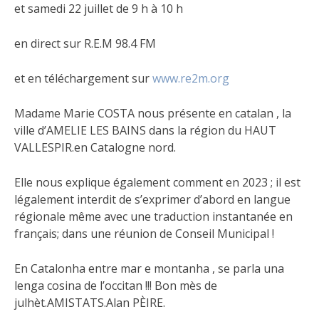
et samedi 22 juillet de 9 h à 10 h
en direct sur R.E.M 98.4 FM
et en téléchargement sur
www.re2m.org
Madame Marie COSTA nous présente en catalan , la
ville d’AMELIE LES BAINS dans la région du HAUT
VALLESPIR.en Catalogne nord.
Elle nous explique également comment en 2023 ; il est
légalement interdit de s’exprimer d’abord en langue
régionale même avec une traduction instantanée en
français; dans une réunion de Conseil Municipal !
En Catalonha entre mar e montanha , se parla una
lenga cosina de l’occitan !!! Bon mès de
julhèt.AMISTATS.Alan PÈIRE.