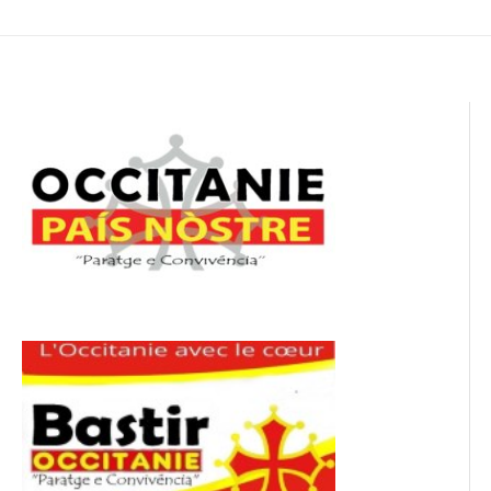
de
l’article