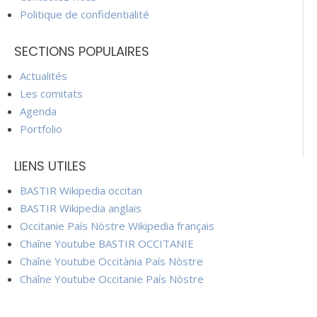
Politique de confidentialité
SECTIONS POPULAIRES
Actualités
Les comitats
Agenda
Portfolio
LIENS UTILES
BASTIR Wikipedia occitan
BASTIR Wikipedia anglais
Occitanie País Nòstre Wikipedia français
Chaîne Youtube BASTIR OCCITANIE
Chaîne Youtube Occitània País Nòstre
Chaîne Youtube Occitanie País Nòstre