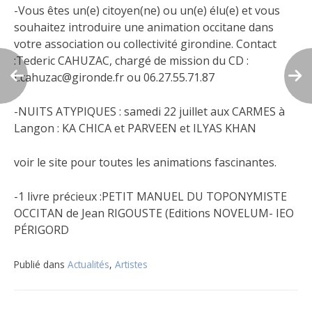
-Vous êtes un(e) citoyen(ne) ou un(e) élu(e) et vous
souhaitez introduire une animation occitane dans
votre association ou collectivité girondine. Contact
:Tederic CAHUZAC, chargé de mission du CD :
t.cahuzac@gironde.fr ou 06.27.55.71.87
-NUITS ATYPIQUES : samedi 22 juillet aux CARMES à
Langon : KA CHICA et PARVEEN et ILYAS KHAN
voir le site pour toutes les animations fascinantes.
-1 livre précieux :PETIT MANUEL DU TOPONYMISTE
OCCITAN de Jean RIGOUSTE (Editions NOVELUM- IEO
PÉRIGORD
Publié dans
Actualités
,
Artistes
Navigation