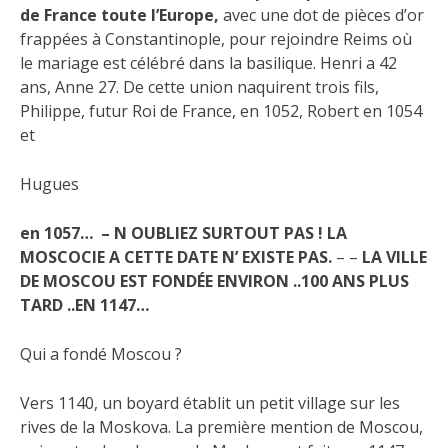
de France toute l’Europe,
avec une dot de pièces d’or
frappées à Constantinople, pour rejoindre Reims où
le mariage est célébré dans la basilique. Henri a 42
ans, Anne 27. De cette union naquirent trois fils,
Philippe, futur Roi de France, en 1052, Robert en 1054
et
Hugues
en 1057… – N OUBLIEZ SURTOUT PAS ! LA
MOSCOCIE A CETTE DATE N’ EXISTE PAS.
– –
LA VILLE
DE MOSCOU EST FONDÉE ENVIRON ..100 ANS PLUS
TARD ..EN 1147…
Qui a fondé Moscou ?
Vers 1140, un boyard établit un petit village sur les
rives de la Moskova. La première mention de Moscou,