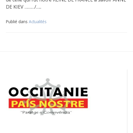
DE KIEV ………/…..
Publié dans
Actualités
Navigation
de
l’article