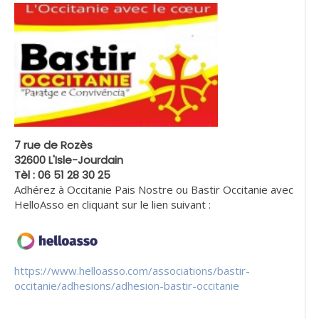
7 rue de Rozès
32600 L'Isle-Jourdain
Tèl : 06 51 28 30 25
Adhérez à Occitanie Pais Nostre ou Bastir Occitanie avec
HelloAsso en cliquant sur le lien suivant :
https://www.helloasso.com/associations/bastir-
occitanie/adhesions/adhesion-bastir-occitanie