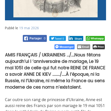
Publié le
19 mai 2026
Tweet 0
Whatsapp
Partager
0
Share
Messenger
Email
Print
AMIS FRANÇAIS / UKRAINIENS …/….Nous fêtons
aujourdh’ui l ‘anniversaire de mariage, Le 19
mai 1051 de celle qui fut notre REINE DE FRANCE
a savoir ANNE DE KIEV ………/…..À l’époque, ni la
Russie, ni l’Ukraine, ni même la France au sens
moderne de ces noms n’existaient.
Car outre son rang de princesse d’Ukraine, Anne est
aussi reine des Francs par son mariage le 19 mai 1051