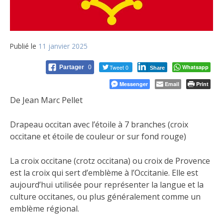
Publié le
11 janvier 2025
Tweet 0
Whatsapp
Partager
0
Share
Messenger
Email
Print
De Jean Marc Pellet
Drapeau occitan avec l’étoile à 7 branches (croix
occitane et étoile de couleur or sur fond rouge)
La croix occitane (crotz occitana) ou croix de Provence
est la croix qui sert d’emblème à l’Occitanie. Elle est
aujourd’hui utilisée pour représenter la langue et la
culture occitanes, ou plus généralement comme un
emblème régional.