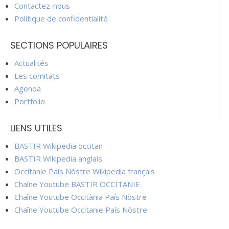
Contactez-nous
Politique de confidentialité
SECTIONS POPULAIRES
Actualités
Les comitats
Agenda
Portfolio
LIENS UTILES
BASTIR Wikipedia occitan
BASTIR Wikipedia anglais
Occitanie País Nòstre Wikipedia français
Chaîne Youtube BASTIR OCCITANIE
Chaîne Youtube Occitània País Nòstre
Chaîne Youtube Occitanie País Nòstre