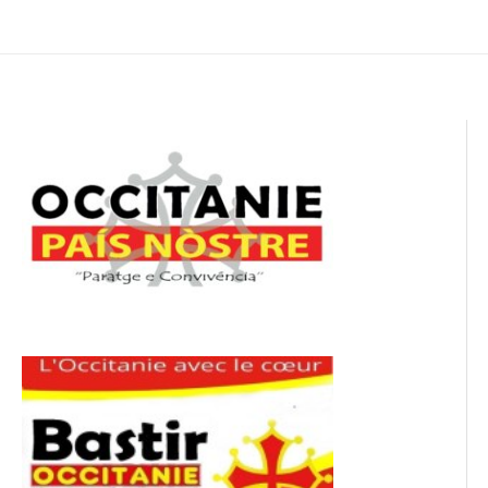
de
l’article