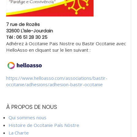
7 rue de Rozès
32600 L'Isle-Jourdain
Tèl : 06 51 28 30 25
Adhérez à Occitanie Pais Nostre ou Bastir Occitanie avec
HelloAsso en cliquant sur le lien suivant :
https://www.helloasso.com/associations/bastir-
occitanie/adhesions/adhesion-bastir-occitanie
À PROPOS DE NOUS
Qui sommes nous
Histoire de Occitanie País Nòstre
La Charte