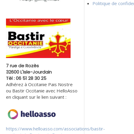
Politique de confiden
7 rue de Rozès
32600 L'Isle-Jourdain
Tèl : 06 51 28 30 25
Adhérez à Occitanie Pais Nostre
ou Bastir Occitanie avec HelloAsso
en cliquant sur le lien suivant :
https://www.helloasso.com/associations/bastir-