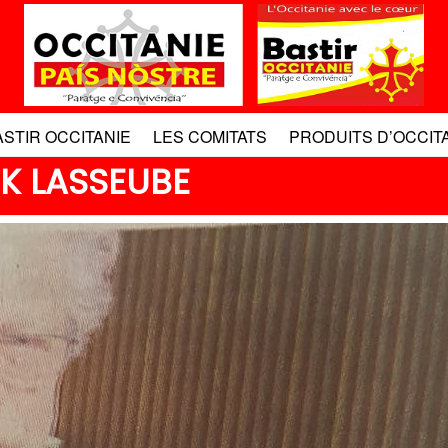
ASTIR OCCITANIE
LES COMITATS
PRODUITS D’OCCIT
CK LASSEUBE