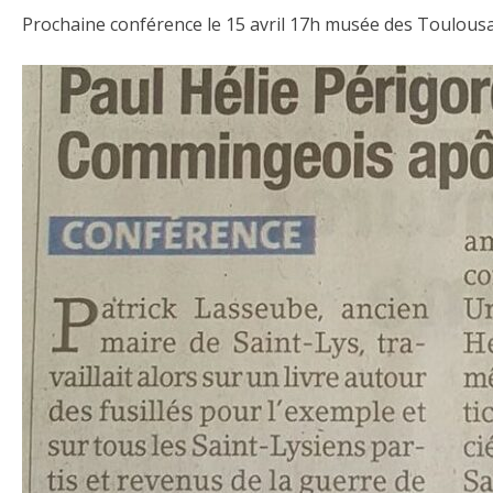
Prochaine conférence le 15 avril 17h musée des Toulous