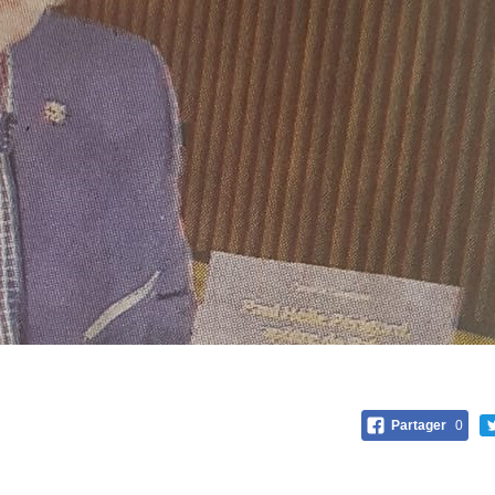
Partager
0