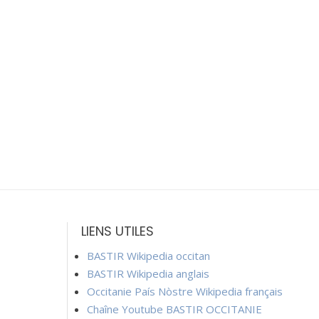
LIENS UTILES
BASTIR Wikipedia occitan
BASTIR Wikipedia anglais
Occitanie País Nòstre Wikipedia français
Chaîne Youtube BASTIR OCCITANIE