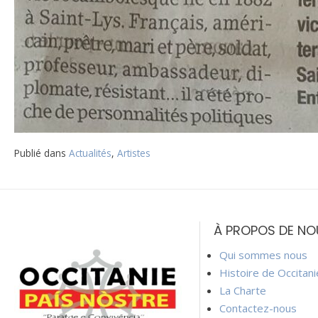
Publié dans
Actualités
,
Artistes
Navigation
de
À PROPOS DE NO
l’article
Qui sommes nous
Histoire de Occitan
La Charte
Contactez-nous