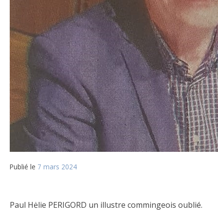
Publié le
7 mars 2024
Paul Hėlie PERIGORD un illustre commingeois oublié.