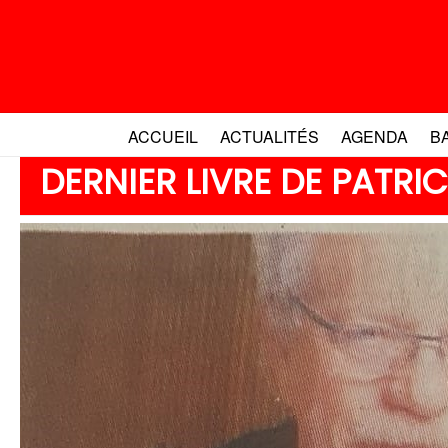
Aller
au
contenu
ACCUEIL
ACTUALITÉS
AGENDA
B
DERNIER LIVRE DE PATRI