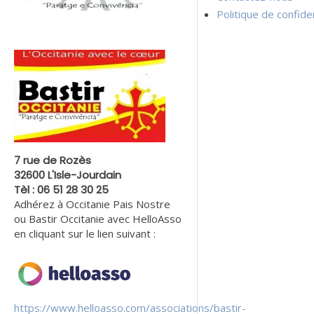
Politique de confiden
7 rue de Rozès
32600 L'Isle-Jourdain
Tèl : 06 51 28 30 25
Adhérez à Occitanie Pais Nostre
ou Bastir Occitanie avec HelloAsso
en cliquant sur le lien suivant :
https://www.helloasso.com/associations/bastir-