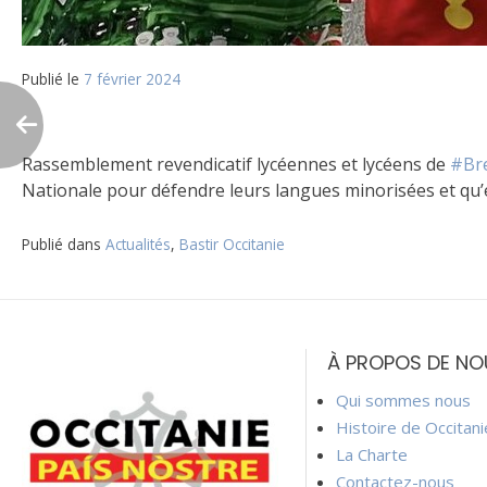
Publié le
7 février 2024
Rassemblement revendicatif lycéennes et lycéens de
#Br
Nationale pour défendre leurs langues minorisées et qu’e
Publié dans
Actualités
,
Bastir Occitanie
Navigation
de
À PROPOS DE NO
l’article
Qui sommes nous
Histoire de Occitan
La Charte
Contactez-nous