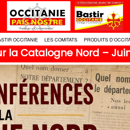
ASTIR OCCITANIE
LES COMITATS
PRODUITS D’OCCIT
r la Catalogne Nord – Jui