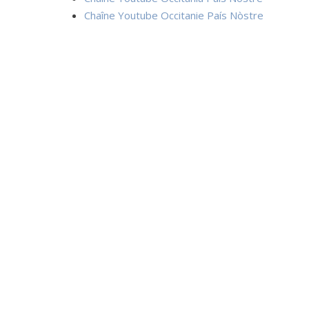
Chaîne Youtube Occitanie País Nòstre