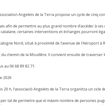
l’association Angelets de la Terra propose un cycle de cinq c
is afin de permettre au plus grand nombre d’accéder à ces 
 catalane, certaines interventions et échanges pourront éga
logne Nord, situé à proximité de l’avenue de l’Aéroport à R
du chemin de la Mouillère. Il convient ensuite de traverser 
 au 06 68 89 82 71.
de 2026
les 20 h, l’associació Angelets de la Terra organitza un cicle
 per tal de permetre que el màxim nombre de persones pugui