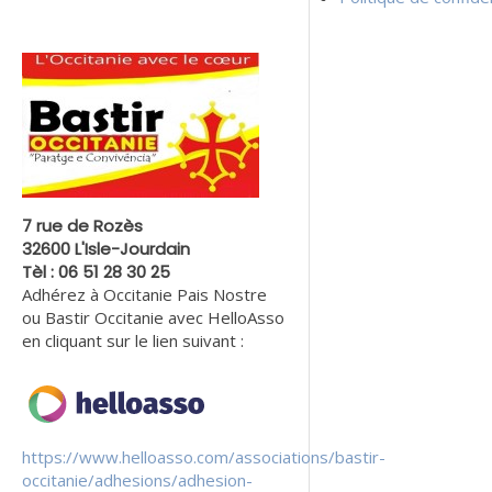
7 rue de Rozès
32600 L'Isle-Jourdain
Tèl : 06 51 28 30 25
Adhérez à Occitanie Pais Nostre
ou Bastir Occitanie avec HelloAsso
en cliquant sur le lien suivant :
https://www.helloasso.com/associations/bastir-
occitanie/adhesions/adhesion-