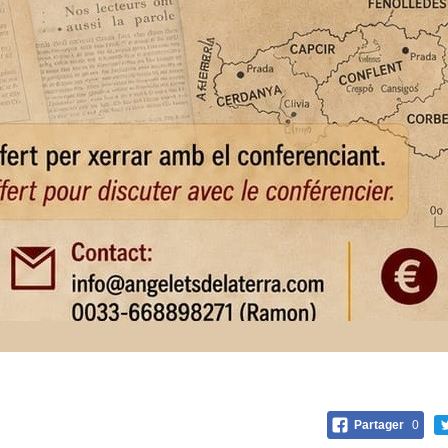
Partager
0