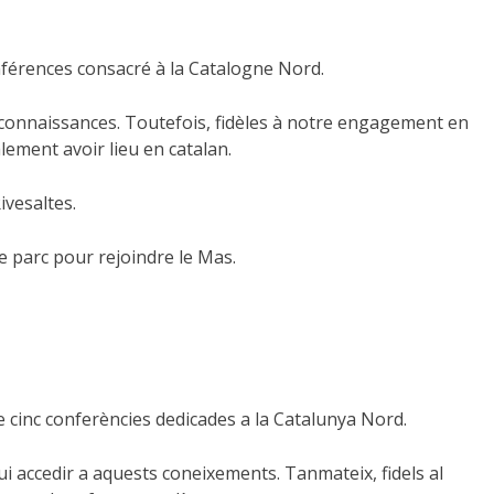
onférences consacré à la Catalogne Nord.
connaissances. Toutefois, fidèles à notre engagement en
lement avoir lieu en catalan.
ivesaltes.
le parc pour rejoindre le Mas.
 de cinc conferències dedicades a la Catalunya Nord.
 accedir a aquests coneixements. Tanmateix, fidels al