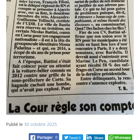
Publié le
30 octobre 2025
Tweet 0
Whatsapp
Partager
0
Share