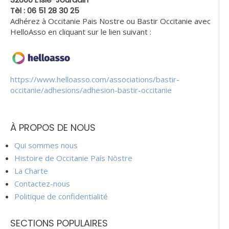
Tèl : 06 51 28 30 25
Adhérez à Occitanie Pais Nostre ou Bastir Occitanie avec
HelloAsso en cliquant sur le lien suivant :
https://www.helloasso.com/associations/bastir-
occitanie/adhesions/adhesion-bastir-occitanie
À PROPOS DE NOUS
Qui sommes nous
Histoire de Occitanie País Nòstre
La Charte
Contactez-nous
Politique de confidentialité
SECTIONS POPULAIRES