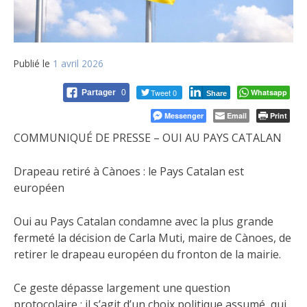
Publié le
1 avril 2026
Tweet 0
Whatsapp
Partager
0
Share
Messenger
Email
Print
COMMUNIQUÉ DE PRESSE – OUI AU PAYS CATALAN
Drapeau retiré à Cànoes : le Pays Catalan est
européen
Oui au Pays Catalan condamne avec la plus grande
fermeté la décision de Carla Muti, maire de Cànoes, de
retirer le drapeau européen du fronton de la mairie.
Ce geste dépasse largement une question
protocolaire : il s’agit d’un choix politique assumé, qui