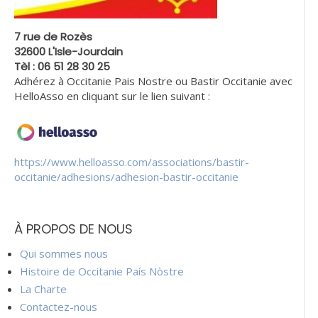
7 rue de Rozès
32600 L'Isle-Jourdain
Tèl : 06 51 28 30 25
Adhérez à Occitanie Pais Nostre ou Bastir Occitanie avec
HelloAsso en cliquant sur le lien suivant :
https://www.helloasso.com/associations/bastir-
occitanie/adhesions/adhesion-bastir-occitanie
À PROPOS DE NOUS
Qui sommes nous
Histoire de Occitanie País Nòstre
La Charte
Contactez-nous