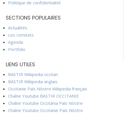
Politique de confidentialité
SECTIONS POPULAIRES
Actualités
Les comitats
Agenda
Portfolio
LIENS UTILES
BASTIR Wikipedia occitan
BASTIR Wikipedia anglais
Occitanie País Nòstre Wikipedia français
Chaîne Youtube BASTIR OCCITANIE
Chaîne Youtube Occitània País Nòstre
Chaîne Youtube Occitanie País Nòstre