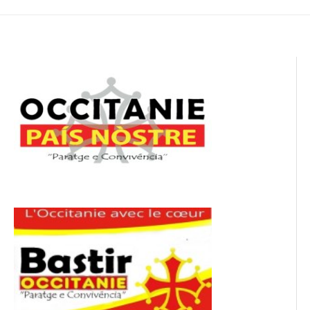
de
l’article