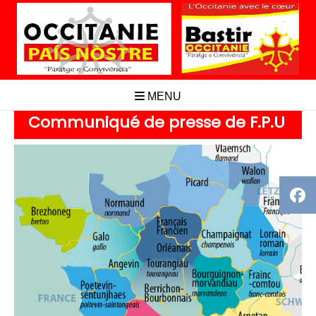
Aller
au
contenu
MENU
Communiqué de presse de F.P.U