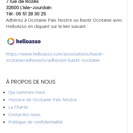
7 rue de Rozès
32600 L'Isle-Jourdain
Tèl : 06 51 28 30 25
Adhérez à Occitanie Pais Nostre ou Bastir Occitanie avec
HelloAsso en cliquant sur le lien suivant :
https://www.helloasso.com/associations/bastir-
occitanie/adhesions/adhesion-bastir-occitanie
À PROPOS DE NOUS
Qui sommes nous
Histoire de Occitanie País Nòstre
La Charte
Contactez-nous
Politique de confidentialité