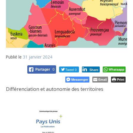
Publié le
31 janvier 2024
Tweet 0
Whatsapp
Partager
0
Share
Messenger
Email
Print
Différenciation et autonomie des territoires