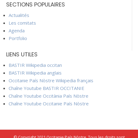
SECTIONS POPULAIRES
Actualités
Les comitats
Agenda
Portfolio
LIENS UTILES
BASTIR Wikipedia occitan
BASTIR Wikipedia anglais
Occitanie País Nòstre Wikipedia français
Chaîne Youtube BASTIR OCCITANIE
Chaîne Youtube Occitània País Nòstre
Chaîne Youtube Occitanie País Nòstre
© Copyright 2021 Occitanie País Nòstre. Tous les droits sont