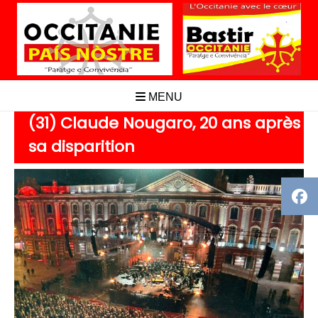
Aller
au
contenu
MENU
(31) Claude Nougaro, 20 ans après
sa disparition