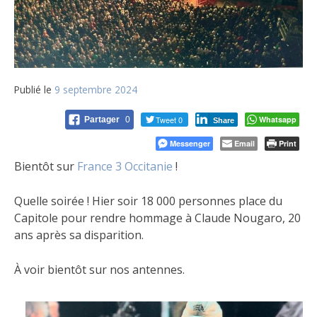
Publié le
9 septembre 2024
Tweet 0
Whatsapp
Partager
0
Share
Messenger
Email
Print
Bientôt sur
France 3 Occitanie
!
Quelle soirée ! Hier soir 18 000 personnes place du
Capitole pour rendre hommage à Claude Nougaro, 20
ans après sa disparition.
À voir bientôt sur nos antennes.