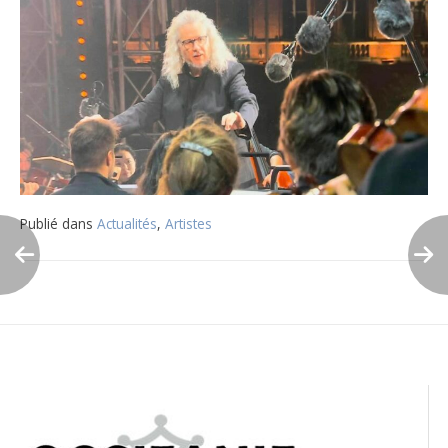
Publié dans
Actualités
,
Artistes
Navigation
de
l’article