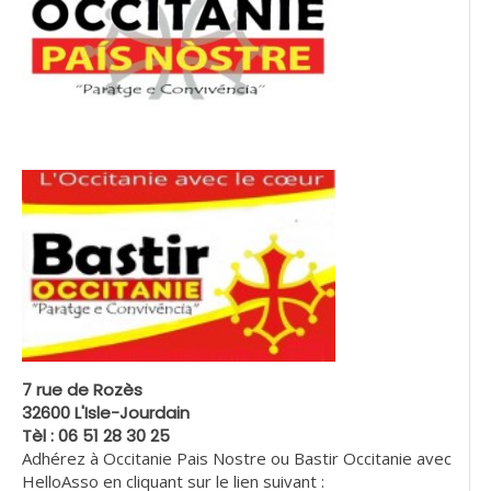
7 rue de Rozès
32600 L'Isle-Jourdain
Tèl : 06 51 28 30 25
Adhérez à Occitanie Pais Nostre ou Bastir Occitanie avec
HelloAsso en cliquant sur le lien suivant :