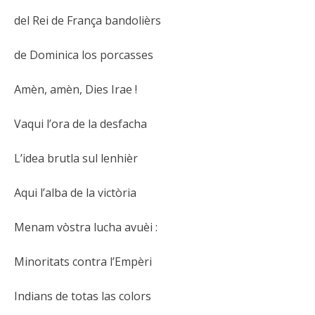
del Rei de França bandolièrs
de Dominica los porcasses
Amèn, amèn, Dies Irae !
Vaqui l’ora de la desfacha
L’idea brutla sul lenhièr
Aqui l’alba de la victòria
Menam vòstra lucha avuèi :
Minoritats contra l’Empèri
Indians de totas las colors