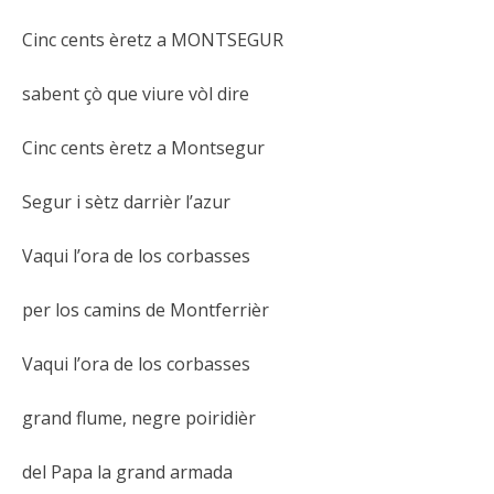
Cinc cents èretz a MONTSEGUR
sabent çò que viure vòl dire
Cinc cents èretz a Montsegur
Segur i sètz darrièr l’azur
Vaqui l’ora de los corbasses
per los camins de Montferrièr
Vaqui l’ora de los corbasses
grand flume, negre poiridièr
del Papa la grand armada