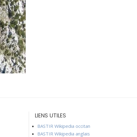
LIENS UTILES
BASTIR Wikipedia occitan
BASTIR Wikipedia anglais