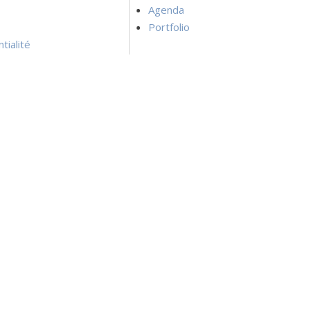
Agenda
Portfolio
tialité