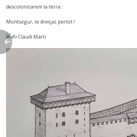
descolonizarem la tèrra :
Montsegur, te dreiças pertot !
Claudi Marti