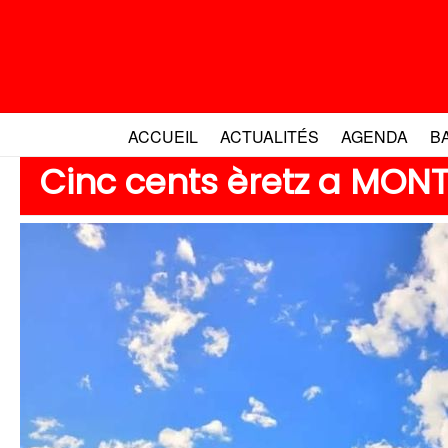
Aller
au
contenu
ACCUEIL
ACTUALITÉS
AGENDA
B
Cinc cents èretz a MON