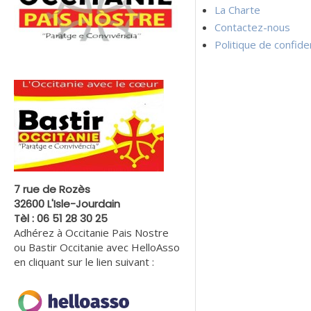
La Charte
Contactez-nous
Politique de confiden
7 rue de Rozès
32600 L'Isle-Jourdain
Tèl : 06 51 28 30 25
Adhérez à Occitanie Pais Nostre
ou Bastir Occitanie avec HelloAsso
en cliquant sur le lien suivant :