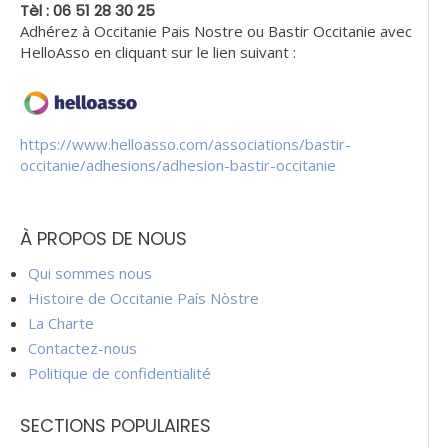
Tèl : 06 51 28 30 25
Adhérez à Occitanie Pais Nostre ou Bastir Occitanie avec
HelloAsso en cliquant sur le lien suivant :
https://www.helloasso.com/associations/bastir-
occitanie/adhesions/adhesion-bastir-occitanie
À PROPOS DE NOUS
Qui sommes nous
Histoire de Occitanie País Nòstre
La Charte
Contactez-nous
Politique de confidentialité
SECTIONS POPULAIRES