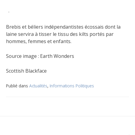
·
Brebis et béliers indépendantistes écossais dont la
laine servira à tisser le tissu des kilts portés par
hommes, femmes et enfants.
Source image : Earth Wonders
Scottish Blackface
Publié dans
Actualités
,
Informations Politiques
Navigation
de
l’article