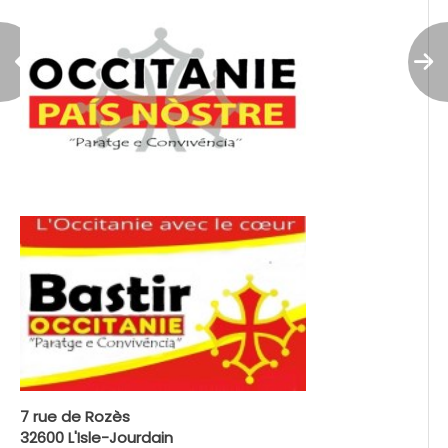
7 rue de Rozès
32600 L'Isle-Jourdain