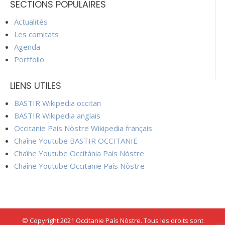
SECTIONS POPULAIRES
Actualités
Les comitats
Agenda
Portfolio
LIENS UTILES
BASTIR Wikipedia occitan
BASTIR Wikipedia anglais
Occitanie País Nòstre Wikipedia français
Chaîne Youtube BASTIR OCCITANIE
Chaîne Youtube Occitània País Nòstre
Chaîne Youtube Occitanie País Nòstre
© Copyright 2021 Occitanie País Nòstre. Tous les droits sont