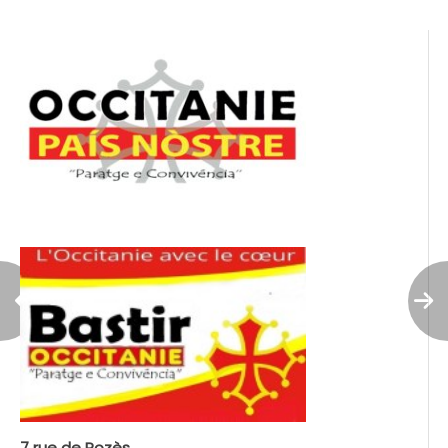
l’article
7 rue de Rozès