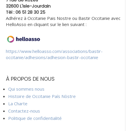
32600 L'Isle-Jourdain
Tèl : 06 51 28 30 25
Adhérez à Occitanie Pais Nostre ou Bastir Occitanie avec
HelloAsso en cliquant sur le lien suivant :
https://www.helloasso.com/associations/bastir-
occitanie/adhesions/adhesion-bastir-occitanie
À PROPOS DE NOUS
Qui sommes nous
Histoire de Occitanie País Nòstre
La Charte
Contactez-nous
Politique de confidentialité