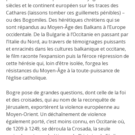
siècles et le continent européen sur les traces des
Cathares (laissons tomber ces guillemets pénibles) –
ou des Bogomìles. Des hérétiques chrétiens qui se
sont répandus au Moyen-Âge des Balkans à l’Europe
occidentale. De la Bulgarie à l’Occitanie en passant par
l’Italie du Nord, au travers de témoignages puissants
et enracinés dans les cultures balkanique et occitane,
le film raconte l’expansion puis la féroce répression de
cette hérésie qui, loin d’être isolée, forgea les
résistances du Moyen-Âge à la toute-puissance de
l’église catholique.
Bogre pose de grandes questions, dont celle de la foi
et des croisades, qui au nom de la reconquête de
Jérusalem, exportèrent la violence européenne au
Moyen-Orient. Un déchaînement de violence
également porté, c’est moins connu, en Occitanie où,
de 1209 à 1249, se déroula la Crosada, la seule