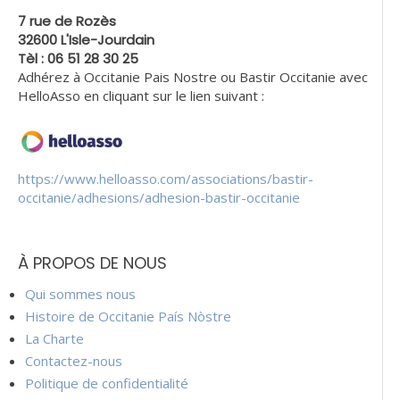
7 rue de Rozès
32600 L'Isle-Jourdain
Tèl : 06 51 28 30 25
Adhérez à Occitanie Pais Nostre ou Bastir Occitanie avec
HelloAsso en cliquant sur le lien suivant :
https://www.helloasso.com/associations/bastir-
occitanie/adhesions/adhesion-bastir-occitanie
À PROPOS DE NOUS
Qui sommes nous
Histoire de Occitanie País Nòstre
La Charte
Contactez-nous
Politique de confidentialité