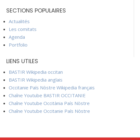
SECTIONS POPULAIRES
Actualités
Les comitats
Agenda
Portfolio
LIENS UTILES
BASTIR Wikipedia occitan
BASTIR Wikipedia anglais
Occitanie País Nòstre Wikipedia français
Chaîne Youtube BASTIR OCCITANIE
Chaîne Youtube Occitània País Nòstre
Chaîne Youtube Occitanie País Nòstre