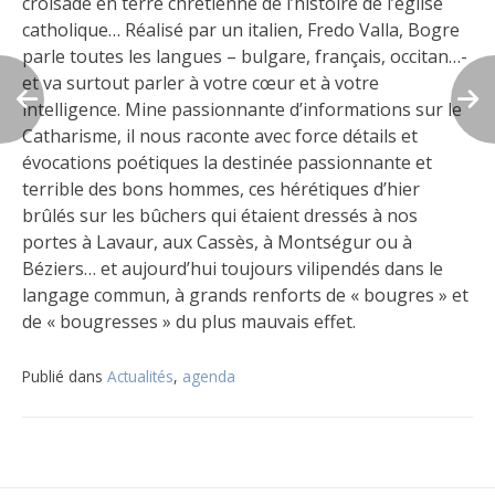
croisade en terre chrétienne de l’histoire de l’église
catholique… Réalisé par un italien, Fredo Valla, Bogre
parle toutes les langues – bulgare, français, occitan…-
et va surtout parler à votre cœur et à votre
intelligence. Mine passionnante d’informations sur le
Catharisme, il nous raconte avec force détails et
évocations poétiques la destinée passionnante et
terrible des bons hommes, ces hérétiques d’hier
brûlés sur les bûchers qui étaient dressés à nos
portes à Lavaur, aux Cassès, à Montségur ou à
Béziers… et aujourd’hui toujours vilipendés dans le
langage commun, à grands renforts de « bougres » et
de « bougresses » du plus mauvais effet.
Publié dans
Actualités
,
agenda
Navigation
de