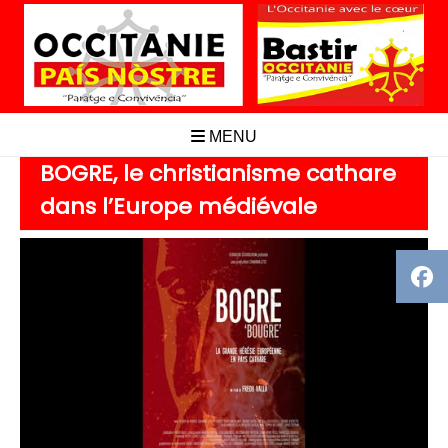
Aller
au
contenu
MENU
BOGRE, le christianisme cathare
dans l’Europe médiévale