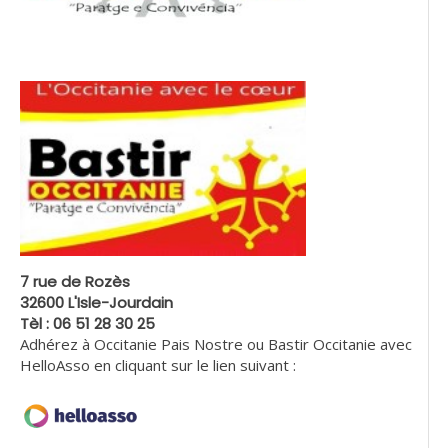
7 rue de Rozès
32600 L'Isle-Jourdain
Tèl : 06 51 28 30 25
Adhérez à Occitanie Pais Nostre ou Bastir Occitanie avec
HelloAsso en cliquant sur le lien suivant :