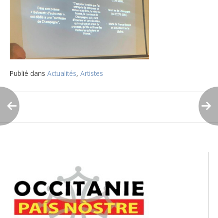
Publié dans
Actualités
,
Artistes
Navigation
de
l’article