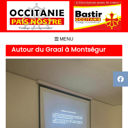
Aller
au
contenu
MENU
Autour du Graal à Montségur