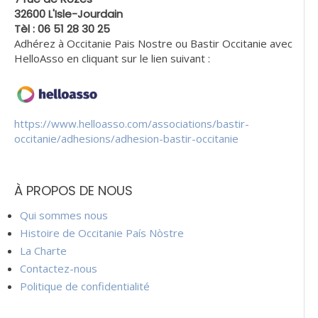
32600 L'Isle-Jourdain
Tèl : 06 51 28 30 25
Adhérez à Occitanie Pais Nostre ou Bastir Occitanie avec
HelloAsso en cliquant sur le lien suivant :
https://www.helloasso.com/associations/bastir-
occitanie/adhesions/adhesion-bastir-occitanie
À PROPOS DE NOUS
Qui sommes nous
Histoire de Occitanie País Nòstre
La Charte
Contactez-nous
Politique de confidentialité