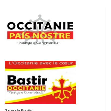
l’article
7 rue de Rozès