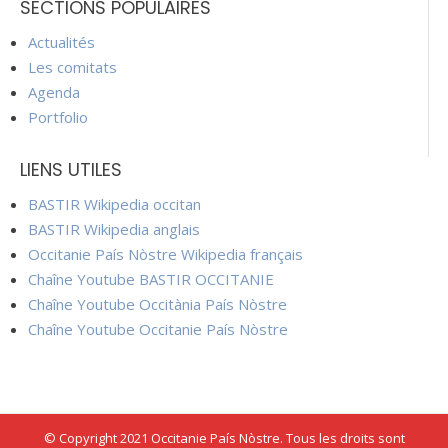
SECTIONS POPULAIRES
Actualités
Les comitats
Agenda
Portfolio
LIENS UTILES
BASTIR Wikipedia occitan
BASTIR Wikipedia anglais
Occitanie País Nòstre Wikipedia français
Chaîne Youtube BASTIR OCCITANIE
Chaîne Youtube Occitània País Nòstre
Chaîne Youtube Occitanie País Nòstre
© Copyright 2021 Occitanie País Nòstre. Tous les droits sont