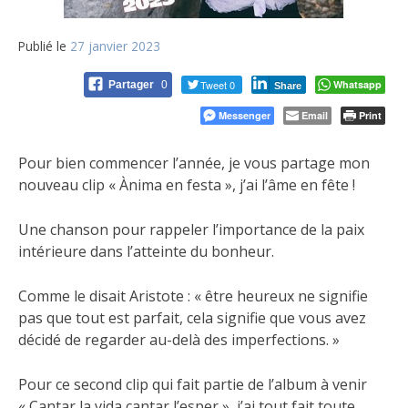
Publié le
27 janvier 2023
Tweet 0
Whatsapp
Partager
0
Share
Messenger
Email
Print
Pour bien commencer l’année, je vous partage mon
nouveau clip « Ànima en festa », j’ai l’âme en fête !
Une chanson pour rappeler l’importance de la
paix
intérieure dans l’atteinte du bonheur.
Comme le disait Aristote : « être heureux ne signifie
pas que tout est parfait, cela signifie que vous avez
décidé de regarder au-delà des imperfections. »
Pour ce second clip qui fait partie de l’album à venir
« Cantar la vida cantar l’esper », j’ai tout fait toute