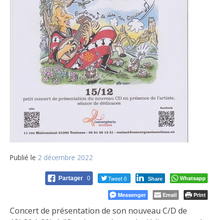
Publié le
2 décembre 2022
Tweet 0
Whatsapp
Partager
0
Share
Messenger
Email
Print
Concert de présentation de son nouveau C/D de