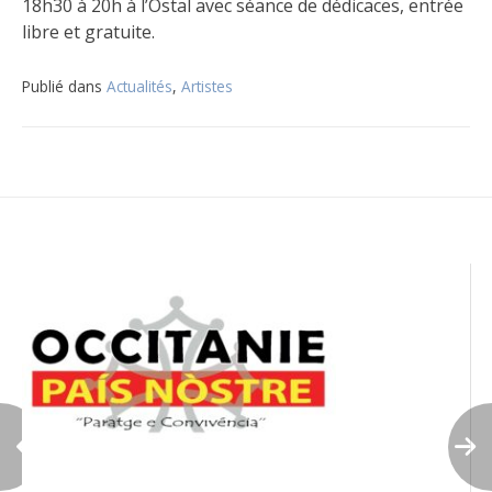
18h30 à 20h à l’Ostal avec séance de dédicaces, entrée
libre et gratuite.
Publié dans
Actualités
,
Artistes
Navigation
de
l’article