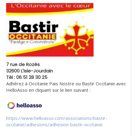
7 rue de Rozès
32600 L'Isle-Jourdain
Tèl : 06 51 28 30 25
Adhérez à Occitanie Pais Nostre ou Bastir Occitanie avec
HelloAsso en cliquant sur le lien suivant :
https://www.helloasso.com/associations/bastir-
occitanie/adhesions/adhesion-bastir-occitanie