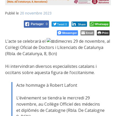
Publié le
20 novembre 2023
Tweet 0
Whatsapp
Partager
0
Share
Messenger
Email
Print
L’acte se celebrarà el
dimecres 29 de novembre, al
Col·legi Oficial de Doctors i Llicenciats de Catalunya
(Rbla. de Catalunya, 8, Bcn)
Hi intervindran diversos especialistes catalans i
occitans sobre aquesta figura de l’occitanisme.
Acte hommage à Robert Lafont
L’événement se tiendra le mercredi 29
novembre, au Collège Officiel des médecins
et diplômés de Catalogne (Rbla. De Catalogne