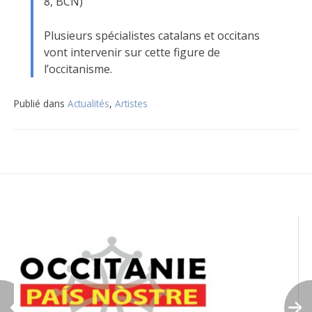
8, BCN)
Plusieurs spécialistes catalans et occitans
vont intervenir sur cette figure de
l’occitanisme.
Publié dans
Actualités
,
Artistes
Navigation
de
l’article