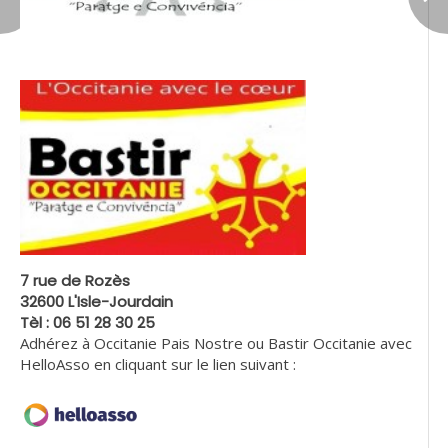
7 rue de Rozès
32600 L'Isle-Jourdain
Tèl : 06 51 28 30 25
Adhérez à Occitanie Pais Nostre ou Bastir Occitanie avec
HelloAsso en cliquant sur le lien suivant :