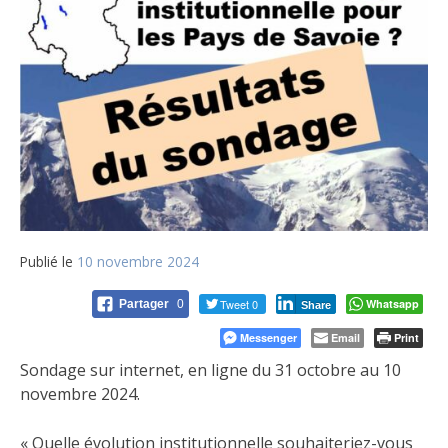
Publié le
10 novembre 2024
Tweet 0
Whatsapp
Partager
0
Share
Messenger
Email
Print
Sondage sur internet, en ligne du 31 octobre au 10
novembre 2024.
« Quelle évolution institutionnelle souhaiteriez-vous