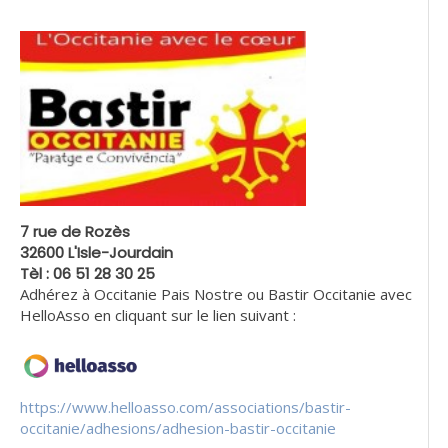
7 rue de Rozès
32600 L'Isle-Jourdain
Tèl : 06 51 28 30 25
Adhérez à Occitanie Pais Nostre ou Bastir Occitanie avec
HelloAsso en cliquant sur le lien suivant :
https://www.helloasso.com/associations/bastir-
occitanie/adhesions/adhesion-bastir-occitanie