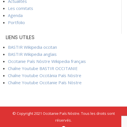
Actualités
Les comitats
Agenda
Portfolio
LIENS UTILES
BASTIR Wikipedia occitan
BASTIR Wikipedia anglais
Occitanie País Nòstre Wikipedia français
Chaîne Youtube BASTIR OCCITANIE
Chaîne Youtube Occitània País Nòstre
Chaîne Youtube Occitanie País Nòstre
© Copyright 2021 Occitanie País Nòstre. Tous les droits sont
réservés.