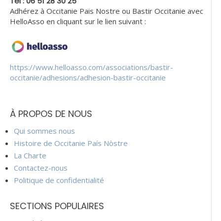
Tèl : 06 51 28 30 25
Adhérez à Occitanie Pais Nostre ou Bastir Occitanie avec
HelloAsso en cliquant sur le lien suivant :
https://www.helloasso.com/associations/bastir-
occitanie/adhesions/adhesion-bastir-occitanie
À PROPOS DE NOUS
Qui sommes nous
Histoire de Occitanie País Nòstre
La Charte
Contactez-nous
Politique de confidentialité
SECTIONS POPULAIRES