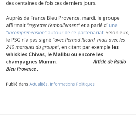
des centaines de fois ces derniers jours.
Auprès de France Bleu Provence, mardi, le groupe
affirmait
“regretter l’emballement”
et a parlé d’
une
“incompréhension”
autour de ce partenariat
. Selon eux,
le PSG n’a pas signé
“avec Pernod Ricard, mais avec les
240 marques du groupe”
, en citant par exemple
les
whiskies Chivas, le Malibu ou encore les
champagnes Mumm
.
Article de Radio
Bleu Provence .
Publié dans
Actualités
,
Informations Politiques
Navigation
de
l’article