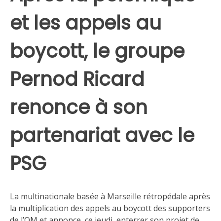
et les appels au
boycott, le groupe
Pernod Ricard
renonce à son
partenariat avec le
PSG
La multinationale basée à Marseille rétropédale après
la multiplication des appels au boycott des supporters
de l’OM et annonce, ce jeudi, enterrer son projet de