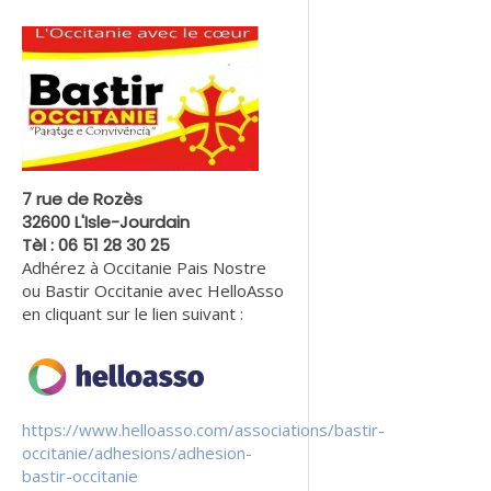
7 rue de Rozès
32600 L'Isle-Jourdain
Tèl : 06 51 28 30 25
Adhérez à Occitanie Pais Nostre
ou Bastir Occitanie avec HelloAsso
en cliquant sur le lien suivant :
https://www.helloasso.com/associations/bastir-
occitanie/adhesions/adhesion-
bastir-occitanie