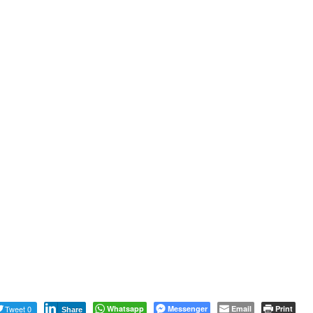
Tweet 0
Whatsapp
Messenger
Email
Print
Share