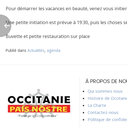
Pour démarrer les vacances en beauté, venez vous initier
Une petite
initiation est prévue à 19:30, puis les choses
Buvette et petite restauration sur place
Publié dans
Actualités
,
agenda
Navigation
de
À PROPOS DE NO
l’article
Qui sommes nous
Histoire de Occitan
La Charte
Contactez-nous
Politique de confiden