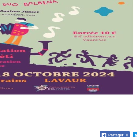
Partager
0