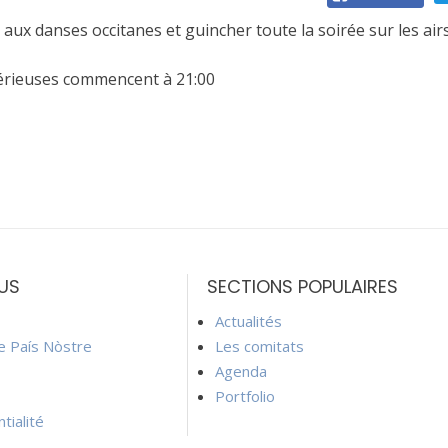
 aux danses occitanes et guincher toute la soirée sur les ai
 sérieuses commencent à 21:00
US
SECTIONS POPULAIRES
Actualités
ie País Nòstre
Les comitats
Agenda
Portfolio
tialité