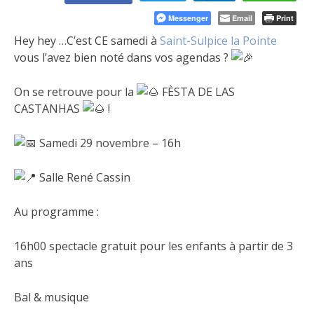
Messenger
Email
Print
Hey hey …C’est CE samedi à
Saint-Sulpice la Pointe
vous l’avez bien noté dans vos agendas ?
On se retrouve pour la
FÈSTA DE LAS
CASTANHAS
!
S
amedi 29 novembre – 16h
Salle René Cassin
Au programme :
16h00 spectacle gratuit pour les enfants à partir de 3
ans
Bal & musique