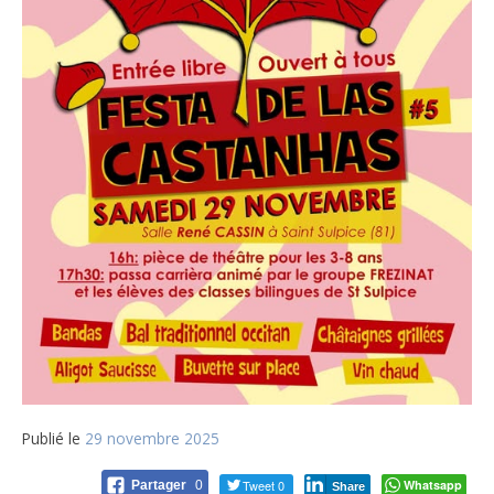
Publié le
29 novembre 2025
Tweet 0
Whatsapp
Partager
0
Share