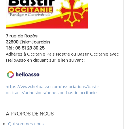
7 rue de Rozès
32600 L'Isle-Jourdain
Tèl : 06 51 28 30 25
Adhérez à Occitanie Pais Nostre ou Bastir Occitanie avec
HelloAsso en cliquant sur le lien suivant :
https://www.helloasso.com/associations/bastir-
occitanie/adhesions/adhesion-bastir-occitanie
À PROPOS DE NOUS
Qui sommes nous