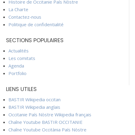
Histoire de Occitanie País Nòstre
La Charte
Contactez-nous
Politique de confidentialité
SECTIONS POPULAIRES
Actualités
Les comitats
Agenda
Portfolio
LIENS UTILES
BASTIR Wikipedia occitan
BASTIR Wikipedia anglais
Occitanie País Nòstre Wikipedia français
Chaîne Youtube BASTIR OCCITANIE
Chaîne Youtube Occitània País Nòstre