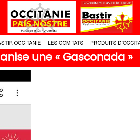
ASTIR OCCITANIE
LES COMITATS
PRODUITS D’OCCIT
ganise une « Gasconada »