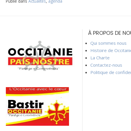
Publié dans
Actualités
,
agenda
Navigation
de
À PROPOS DE NO
l’article
Qui sommes nous
Histoire de Occitan
La Charte
Contactez-nous
Politique de confiden