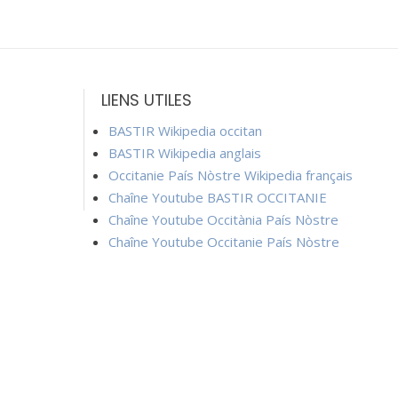
LIENS UTILES
BASTIR Wikipedia occitan
BASTIR Wikipedia anglais
Occitanie País Nòstre Wikipedia français
Chaîne Youtube BASTIR OCCITANIE
Chaîne Youtube Occitània País Nòstre
Chaîne Youtube Occitanie País Nòstre