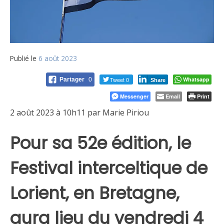
Publié le
6 août 2023
Tweet 0
Whatsapp
Partager
0
Share
Messenger
Email
Print
2 août 2023 à 10h11 par Marie Piriou
Pour sa 52e édition, le
Festival interceltique de
Lorient, en Bretagne,
aura lieu du vendredi 4