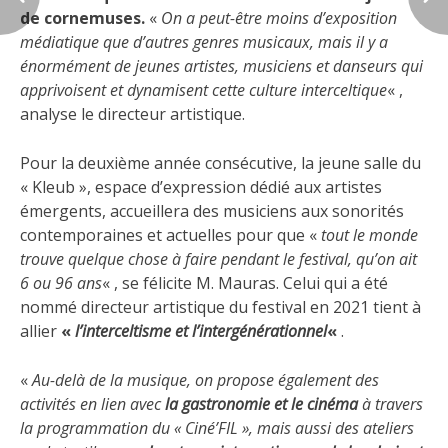
de cornemuses.
«
On a peut-être moins d’exposition
médiatique que d’autres genres musicaux, mais il y a
énormément de jeunes artistes, musiciens et danseurs qui
apprivoisent et dynamisent cette culture interceltique
« ,
analyse le directeur artistique.
Pour la deuxième année consécutive, la jeune salle du
« Kleub », espace d’expression dédié aux artistes
émergents, accueillera des musiciens aux sonorités
contemporaines et actuelles pour que «
tout le monde
trouve quelque chose à faire pendant le festival, qu’on ait
6 ou 96 ans
« , se félicite M. Mauras. Celui qui a été
nommé directeur artistique du festival en 2021 tient à
allier
«
l’interceltisme et l’intergénérationnel
«
.
«
Au-delà de la musique, on propose également des
activités en lien avec
la gastronomie et le cinéma
à travers
la programmation du « Ciné’FIL », mais aussi des ateliers