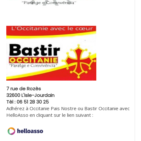
7 rue de Rozès
32600 L'Isle-Jourdain
Tèl : 06 51 28 30 25
Adhérez à Occitanie Pais Nostre ou Bastir Occitanie avec
HelloAsso en cliquant sur le lien suivant :