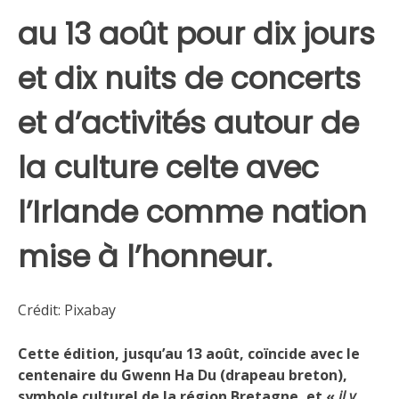
au 13 août pour dix jours
et dix nuits de concerts
et d’activités autour de
la culture celte avec
l’Irlande comme nation
mise à l’honneur.
Crédit: Pixabay
Cette édition, jusqu’au 13 août, coïncide avec le
centenaire du Gwenn Ha Du (drapeau breton),
symbole culturel de la région Bretagne, et «
il y