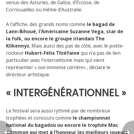
venus des Asturies, de Galice, d’Écosse, de
Cornouailles ou même d’Australie.
A l’affiche, des grands noms comme
le bagad de
Lann-Bihoué, l’Américaine Suzanne Vega, star de
la folk, ou encore le groupe irlandais The
Kilkennys.
Mais aussi des pas de côté, avec le poète-
rockeur
Hubert-Félix Thiéfaine
qui n’a pas de lien
particulier avec l’interceltisme mais qui vient
représenter «
son immense carrière
« , déclare le
directeur artistique.
« INTERGÉNÉRATIONNEL »
Le festival sera aussi rythmé par de nombreux
trophées et concours comme
le championnat
national du bagadoù ou encore le trophée Mac
Crimmon qui met à l’honneur les meilleurs joueurs