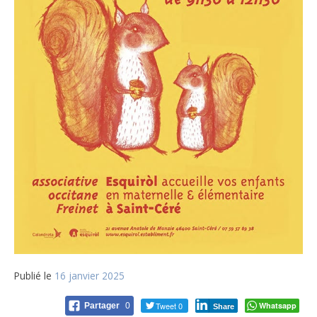
Publié le
16 janvier 2025
Tweet 0
Whatsapp
Partager
0
Share