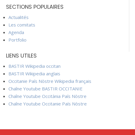
SECTIONS POPULAIRES
Actualités
Les comitats
Agenda
Portfolio
LIENS UTILES
BASTIR Wikipedia occitan
BASTIR Wikipedia anglais
Occitanie País Nòstre Wikipedia français
Chaîne Youtube BASTIR OCCITANIE
Chaîne Youtube Occitània País Nòstre
Chaîne Youtube Occitanie País Nòstre