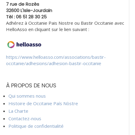
7 rue de Rozès
32600 L'Isle-Jourdain
Tèl : 06 51 28 30 25
Adhérez à Occitanie Pais Nostre ou Bastir Occitanie avec
HelloAsso en cliquant sur le lien suivant :
https://www.helloasso.com/associations/bastir-
occitanie/adhesions/adhesion-bastir-occitanie
À PROPOS DE NOUS
Qui sommes nous
Histoire de Occitanie País Nòstre
La Charte
Contactez-nous
Politique de confidentialité