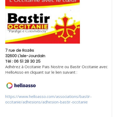
7 rue de Rozès
32600 L'Isle-Jourdain
Tèl : 06 51 28 30 25
Adhérez à Occitanie Pais Nostre ou Bastir Occitanie avec
HelloAsso en cliquant sur le lien suivant :
https://www.helloasso.com/associations/bastir-
occitanie/adhesions/adhesion-bastir-occitanie