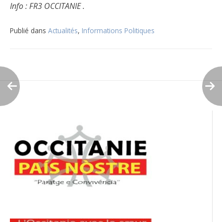
Info : FR3 OCCITANIE .
Publié dans
Actualités
,
Informations Politiques
Navigation
de
l’article