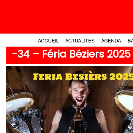
Aller
au
contenu
ACCUEIL
ACTUALITÉS
AGENDA
B
-34 – Féria Béziers 2025