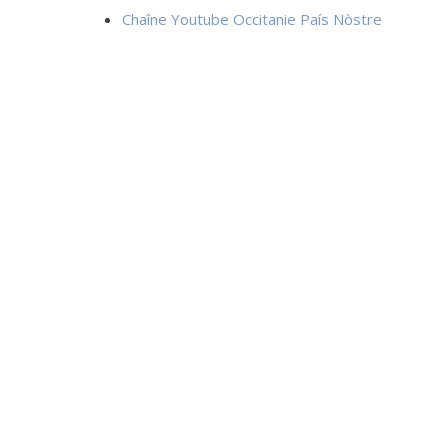
Chaîne Youtube Occitanie País Nòstre