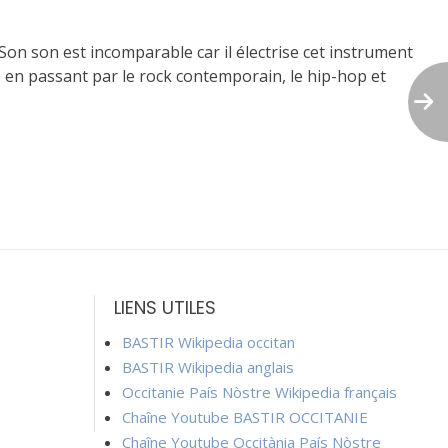
on son est incomparable car il électrise cet instrument
, en passant par le rock contemporain, le hip-hop et
LIENS UTILES
BASTIR Wikipedia occitan
BASTIR Wikipedia anglais
Occitanie País Nòstre Wikipedia français
Chaîne Youtube BASTIR OCCITANIE
Chaîne Youtube Occitània País Nòstre