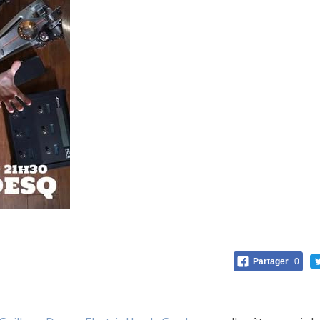
Partager
0