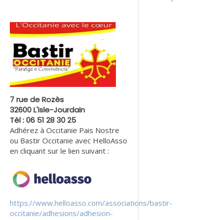
7 rue de Rozès
32600 L'Isle-Jourdain
Tèl : 06 51 28 30 25
Adhérez à Occitanie Pais Nostre
ou Bastir Occitanie avec HelloAsso
en cliquant sur le lien suivant :
https://www.helloasso.com/associations/bastir-
occitanie/adhesions/adhesion-