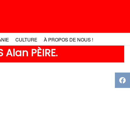
ANIE
CULTURE
À PROPOS DE NOUS !
 Alan PÈIRE.