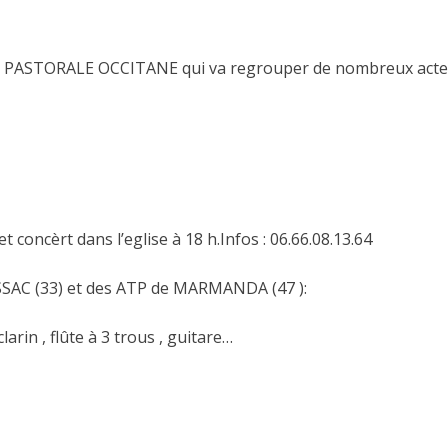
e PASTORALE OCCITANE qui va regrouper de nombreux acteurs
concèrt dans l’eglise à 18 h.Infos : 06.66.08.13.64
SSAC (33) et des ATP de MARMANDA (47 ):
arin , flûte à 3 trous , guitare…