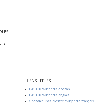
POLES.
TZ .
LIENS UTILES
BASTIR Wikipedia occitan
BASTIR Wikipedia anglais
Occitanie País Nòstre Wikipedia français