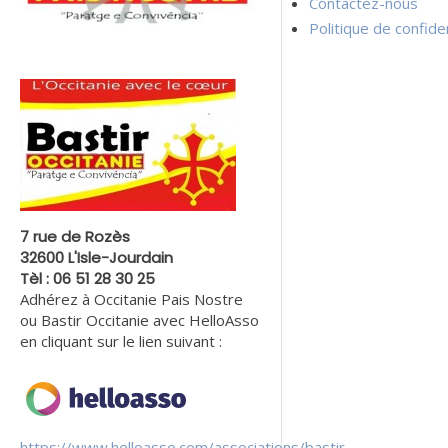
Contactez-nous
Politique de confiden
7 rue de Rozès
32600 L'Isle-Jourdain
Tèl : 06 51 28 30 25
Adhérez à Occitanie Pais Nostre
ou Bastir Occitanie avec HelloAsso
en cliquant sur le lien suivant :
https://www.helloasso.com/associations/bastir-