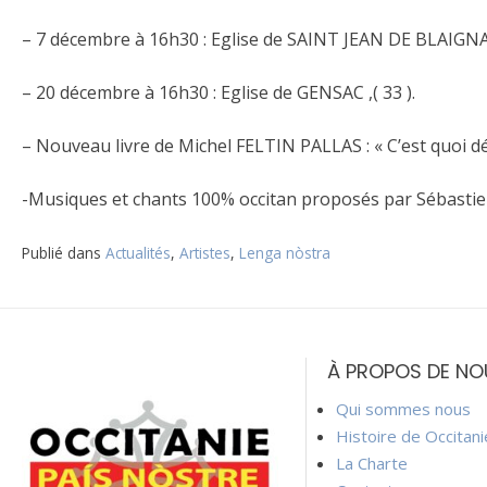
– 7 décembre à 16h30 : Eglise de SAINT JEAN DE BLAIGNAC
– 20 décembre à 16h30 : Eglise de GENSAC ,( 33 ).
– Nouveau livre de Michel FELTIN PALLAS : « C’est quoi dé
-Musiques et chants 100% occitan proposés par Sébasti
Publié dans
Actualités
,
Artistes
,
Lenga nòstra
Navigation
de
À PROPOS DE NO
l’article
Qui sommes nous
Histoire de Occitan
La Charte