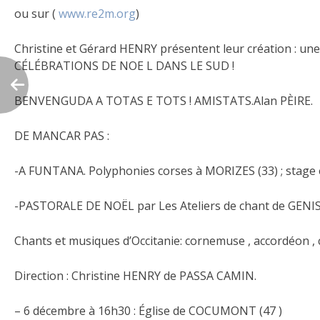
ou sur (
www.re2m.org
)
Christine et Gérard HENRY présentent leur création : un
CÉLÉBRATIONS DE NOE L DANS LE SUD !
BENVENGUDA A TOTAS E TOTS ! AMISTATS.Alan PÈIRE.
DE MANCAR PAS :
-A FUNTANA. Polyphonies corses à MORIZES (33) ; stage et 
-PASTORALE DE NOËL par Les Ateliers de chant de GENI
Chants et musiques d’Occitanie: cornemuse , accordéon , cl
Direction : Christine HENRY de PASSA CAMIN.
– 6 décembre à 16h30 : Église de COCUMONT (47 )