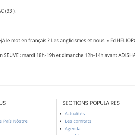
 (33 ).
jà le mot en français ? Les anglicismes et nous. » Ed.HELIO
en SEUVE : mardi 18h-19h et dimanche 12h-14h avant ADISHA
US
SECTIONS POPULAIRES
Actualités
ie País Nòstre
Les comitats
Agenda