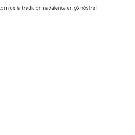
rn de la tradicion nadalenca en çò nòstre !