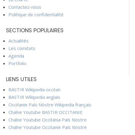
Contactez-nous
Politique de confidentialité
SECTIONS POPULAIRES
Actualités
Les comitats
Agenda
Portfolio
LIENS UTILES
BASTIR Wikipedia occitan
BASTIR Wikipedia anglais
Occitanie País Nòstre Wikipedia français
Chaîne Youtube BASTIR OCCITANIE
Chaîne Youtube Occitània País Nòstre
Chaîne Youtube Occitanie País Nòstre