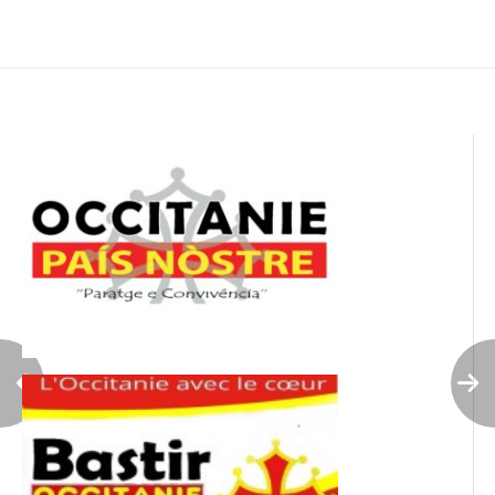
de
l’article