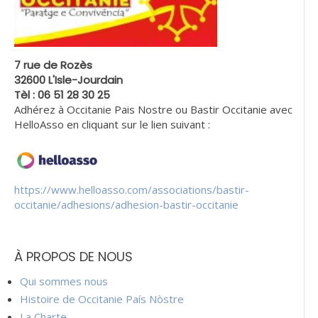
7 rue de Rozès
32600 L'Isle-Jourdain
Tèl : 06 51 28 30 25
Adhérez à Occitanie Pais Nostre ou Bastir Occitanie avec
HelloAsso en cliquant sur le lien suivant :
https://www.helloasso.com/associations/bastir-
occitanie/adhesions/adhesion-bastir-occitanie
À PROPOS DE NOUS
Qui sommes nous
Histoire de Occitanie País Nòstre
La Charte