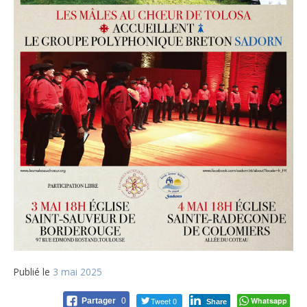
Publié le
3 mai 2025
Tweet 0
Whatsapp
Partager
0
Share