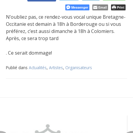
Messenger
Email
Print
N’oubliez pas, ce rendez-vous vocal unique Bretagne-
Occitanie est demain à 18h à Borderouge ou si vous
préférez, c’est aussi dimanche à 18h à Colomiers.
Après, ce sera trop tard
. Ce serait dommage!
Publié dans
Actualités
,
Artistes
,
Organisateurs
Navigation
de
l’article