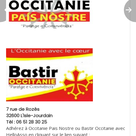
7 rue de Rozès
32600 L'Isle-Jourdain
Tèl : 06 51 28 30 25
Adhérez à Occitanie Pais Nostre ou Bastir Occitanie avec
HelloAsso en cliquant sur le lien suivant :