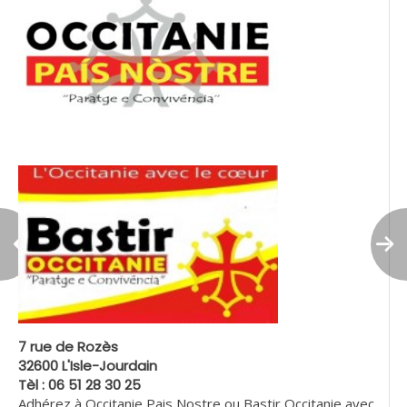
7 rue de Rozès
32600 L'Isle-Jourdain
Tèl : 06 51 28 30 25
Adhérez à Occitanie Pais Nostre ou Bastir Occitanie avec