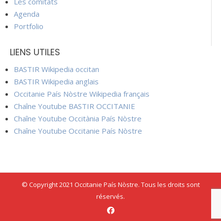
Les comitats
Agenda
Portfolio
LIENS UTILES
BASTIR Wikipedia occitan
BASTIR Wikipedia anglais
Occitanie País Nòstre Wikipedia français
Chaîne Youtube BASTIR OCCITANIE
Chaîne Youtube Occitània País Nòstre
Chaîne Youtube Occitanie País Nòstre
© Copyright 2021 Occitanie País Nòstre. Tous les droits sont
réservés.