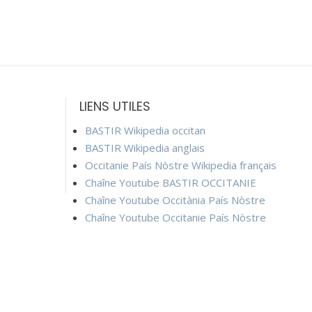
LIENS UTILES
BASTIR Wikipedia occitan
BASTIR Wikipedia anglais
Occitanie País Nòstre Wikipedia français
Chaîne Youtube BASTIR OCCITANIE
Chaîne Youtube Occitània País Nòstre
Chaîne Youtube Occitanie País Nòstre