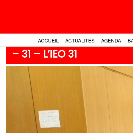
Aller
au
contenu
ACCUEIL
ACTUALITÉS
AGENDA
B
– 31 – L’IEO 31