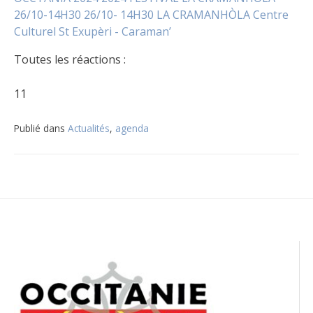
Toutes les réactions :
11
Publié dans
Actualités
,
agenda
Navigation
de
l’article