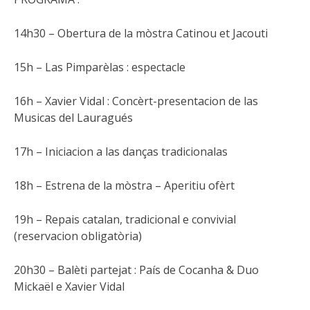
14h30 – Obertura de la mòstra Catinou et Jacouti
15h – Las Pimparèlas : espectacle
16h – Xavier Vidal : Concèrt-presentacion de las
Musicas del Lauragués
17h – Iniciacion a las danças tradicionalas
18h – Estrena de la mòstra – Aperitiu ofèrt
19h – Repais catalan, tradicional e convivial
(reservacion obligatòria)
20h30 – Balèti partejat : País de Cocanha & Duo
Mickaël e Xavier Vidal