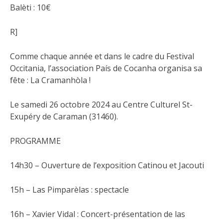
Balèti : 10€
R]
Comme chaque année et dans le cadre du Festival
Occitania, l’association País de Cocanha organisa sa
fête : La Cramanhòla !
Le samedi 26 octobre 2024 au Centre Culturel St-
Exupéry de Caraman (31460).
PROGRAMME
14h30 – Ouverture de l’exposition Catinou et Jacouti
15h – Las Pimparèlas : spectacle
16h – Xavier Vidal : Concert-présentation de las