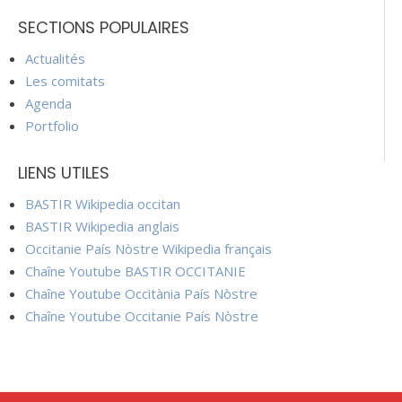
SECTIONS POPULAIRES
Actualités
Les comitats
Agenda
Portfolio
LIENS UTILES
BASTIR Wikipedia occitan
BASTIR Wikipedia anglais
Occitanie País Nòstre Wikipedia français
Chaîne Youtube BASTIR OCCITANIE
Chaîne Youtube Occitània País Nòstre
Chaîne Youtube Occitanie País Nòstre