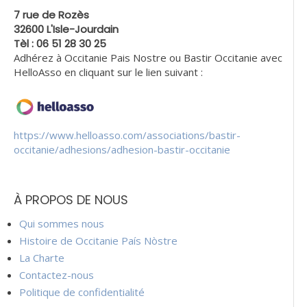
7 rue de Rozès
32600 L'Isle-Jourdain
Tèl : 06 51 28 30 25
Adhérez à Occitanie Pais Nostre ou Bastir Occitanie avec
HelloAsso en cliquant sur le lien suivant :
https://www.helloasso.com/associations/bastir-
occitanie/adhesions/adhesion-bastir-occitanie
À PROPOS DE NOUS
Qui sommes nous
Histoire de Occitanie País Nòstre
La Charte
Contactez-nous
Politique de confidentialité