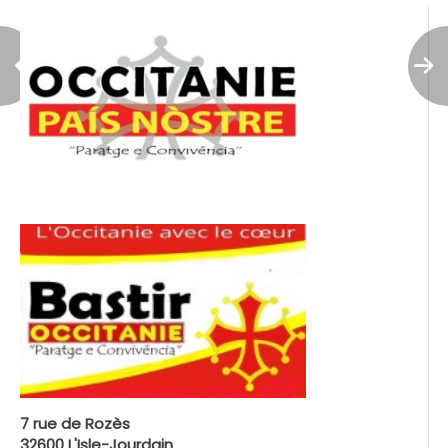
7 rue de Rozès
32600 L'Isle-Jourdain