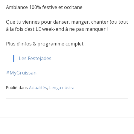
Ambiance 100% festive et occitane
Que tu viennes pour danser, manger, chanter (ou tout
à la fois c’est LE week-end à ne pas manquer !
Plus d’infos & programme complet :
Les Festejades
#MyGruissan
Publié dans
Actualités
,
Lenga nòstra
Navigation
de
l’article