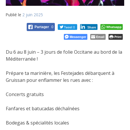
Publié le
2 juin 2025
Tweet 0
Whatsapp
Partager
0
Share
Messenger
Email
Print
Du 6 au 8 juin – 3 jours de folie Occitane au bord de la
Méditerranée !
Prépare ta marinière, les Festejades débarquent à
Gruissan pour enflammer les rues avec :
Concerts gratuits
Fanfares et batucadas déchaînées
Bodegas & spécialités locales