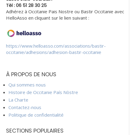
Tèl : 06 51 28 30 25
Adhérez à Occitanie Pais Nostre ou Bastir Occitanie avec
HelloAsso en cliquant sur le lien suivant :
https://www.helloasso.com/associations/bastir-
occitanie/adhesions/adhesion-bastir-occitanie
À PROPOS DE NOUS
Qui sommes nous
Histoire de Occitanie País Nòstre
La Charte
Contactez-nous
Politique de confidentialité
SECTIONS POPULAIRES