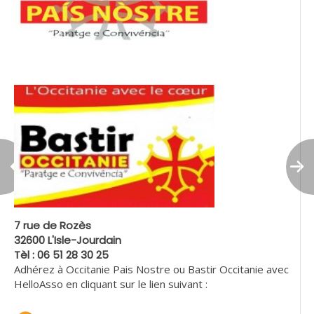
7 rue de Rozès
32600 L'Isle-Jourdain
Tèl : 06 51 28 30 25
Adhérez à Occitanie Pais Nostre ou Bastir Occitanie avec
HelloAsso en cliquant sur le lien suivant :