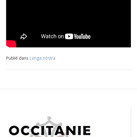
Publié dans
Lenga nòstra
Navigation
de
l’article