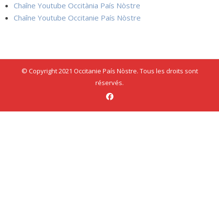
Chaîne Youtube Occitània País Nòstre
Chaîne Youtube Occitanie País Nòstre
© Copyright 2021 Occitanie País Nòstre. Tous les droits sont
réservés.