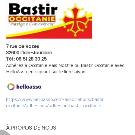
7 rue de Rozès
32600 L'Isle-Jourdain
Tèl : 06 51 28 30 25
Adhérez à Occitanie Pais Nostre ou Bastir Occitanie avec
HelloAsso en cliquant sur le lien suivant :
https://www.helloasso.com/associations/bastir-
occitanie/adhesions/adhesion-bastir-occitanie
À PROPOS DE NOUS