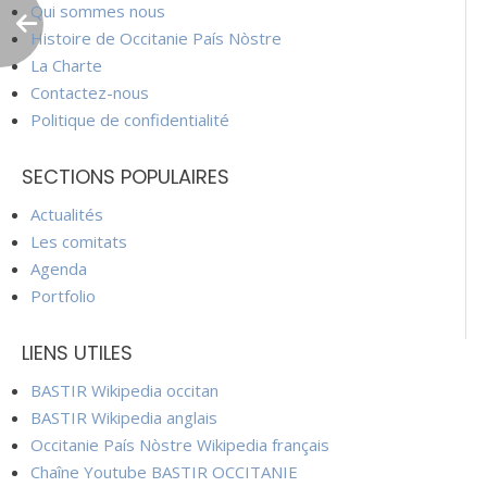
Qui sommes nous
Histoire de Occitanie País Nòstre
La Charte
Contactez-nous
Politique de confidentialité
SECTIONS POPULAIRES
Actualités
Les comitats
Agenda
Portfolio
LIENS UTILES
BASTIR Wikipedia occitan
BASTIR Wikipedia anglais
Occitanie País Nòstre Wikipedia français
Chaîne Youtube BASTIR OCCITANIE