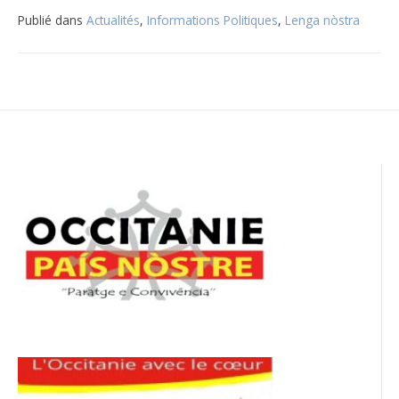
Publié dans
Actualités
,
Informations Politiques
,
Lenga nòstra
Navigation
de
l’article