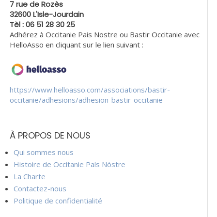
7 rue de Rozès
32600 L'Isle-Jourdain
Tèl : 06 51 28 30 25
Adhérez à Occitanie Pais Nostre ou Bastir Occitanie avec
HelloAsso en cliquant sur le lien suivant :
https://www.helloasso.com/associations/bastir-
occitanie/adhesions/adhesion-bastir-occitanie
À PROPOS DE NOUS
Qui sommes nous
Histoire de Occitanie País Nòstre
La Charte
Contactez-nous
Politique de confidentialité