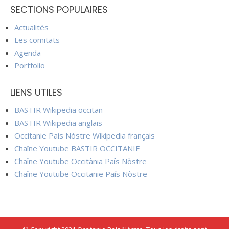
SECTIONS POPULAIRES
Actualités
Les comitats
Agenda
Portfolio
LIENS UTILES
BASTIR Wikipedia occitan
BASTIR Wikipedia anglais
Occitanie País Nòstre Wikipedia français
Chaîne Youtube BASTIR OCCITANIE
Chaîne Youtube Occitània País Nòstre
Chaîne Youtube Occitanie País Nòstre