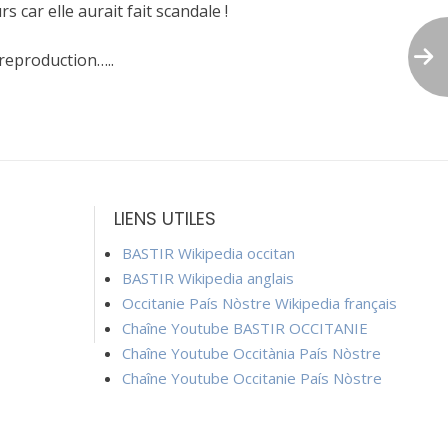
 car elle aurait fait scandale !
 reproduction…..
LIENS UTILES
BASTIR Wikipedia occitan
BASTIR Wikipedia anglais
Occitanie País Nòstre Wikipedia français
Chaîne Youtube BASTIR OCCITANIE
Chaîne Youtube Occitània País Nòstre
Chaîne Youtube Occitanie País Nòstre