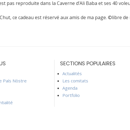
t pas reproduite dans la Caverne d’Ali Baba et ses 40 voleurs
 Chut, ce cadeau est réservé aux amis de ma page. ©libre de
US
SECTIONS POPULAIRES
Actualités
ie País Nòstre
Les comitats
Agenda
Portfolio
tialité