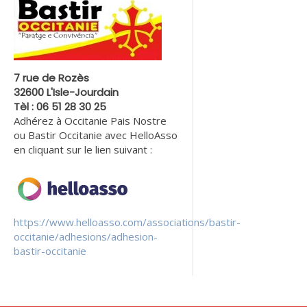
7 rue de Rozès
32600 L'Isle-Jourdain
Tèl : 06 51 28 30 25
Adhérez à Occitanie Pais Nostre
ou Bastir Occitanie avec HelloAsso
en cliquant sur le lien suivant :
https://www.helloasso.com/associations/bastir-
occitanie/adhesions/adhesion-
bastir-occitanie