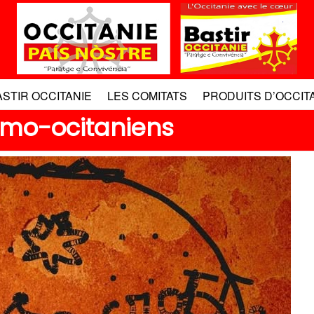
ASTIR OCCITANIE
LES COMITATS
PRODUITS D’OCCIT
homo-ocitaniens