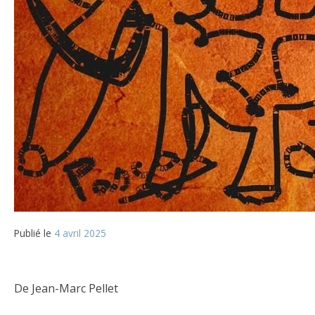
Publié le
4 avril 2025
De Jean-Marc Pellet