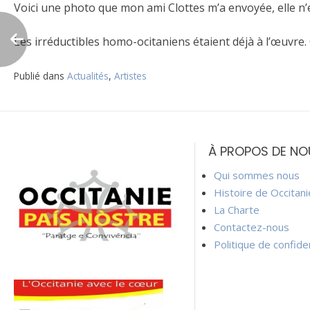
Voici une photo que mon ami Clottes m’a envoyée, elle n’es
Les irréductibles homo-ocitaniens étaient déjà à l’œuvre.
Publié dans
Actualités
,
Artistes
Navigation
de
À PROPOS DE NO
l’article
Qui sommes nous
Histoire de Occitan
La Charte
Contactez-nous
Politique de confiden