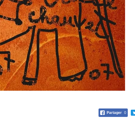
Partager
0