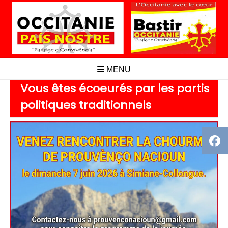
Aller
au
contenu
MENU
Vous êtes écoeurés par les partis
politiques traditionnels