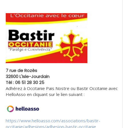
7 rue de Rozès
32600 L'Isle-Jourdain
Tèl : 06 51 28 30 25
Adhérez à Occitanie Pais Nostre ou Bastir Occitanie avec
HelloAsso en cliquant sur le lien suivant :
https://www.helloasso.com/associations/bastir-
occitanie/adhesions/adhesion-bastir-occitanie