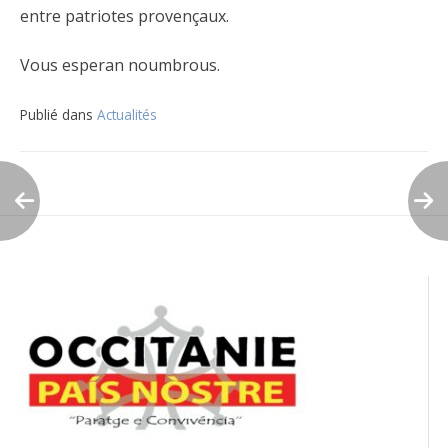
entre patriotes provençaux.
Vous esperan noumbrous.
Publié dans
Actualités
Navigation
de
l’article