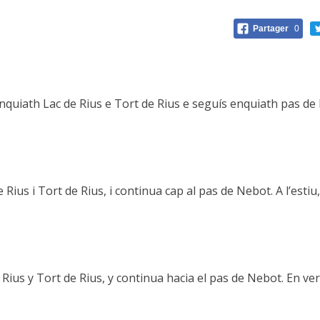
Partager
0
nquiath Lac de Rius e Tort de Rius e seguís enquiath pas de
 Rius i Tort de Rius, i continua cap al pas de Nebot. A l’estiu,
 Rius y Tort de Rius, y continua hacia el pas de Nebot. En ve