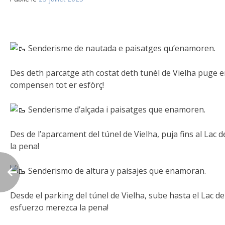
Senderisme de nautada e paisatges qu’enamoren.
Des deth parcatge ath costat deth tunèl de Vielha puge e
compensen tot er esfòrç!
Senderisme d’alçada i paisatges que enamoren.
Des de l’aparcament del túnel de Vielha, puja fins al Lac de
la pena!
Senderismo de altura y paisajes que enamoran.
Desde el parking del túnel de Vielha, sube hasta el Lac de
esfuerzo merezca la pena!