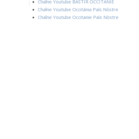
Chaîne Youtube BASTIR OCCITANIE
Chaîne Youtube Occitània País Nòstre
Chaîne Youtube Occitanie País Nòstre