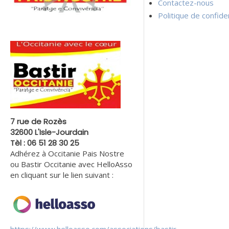
Contactez-nous
Politique de confiden
7 rue de Rozès
32600 L'Isle-Jourdain
Tèl : 06 51 28 30 25
Adhérez à Occitanie Pais Nostre
ou Bastir Occitanie avec HelloAsso
en cliquant sur le lien suivant :