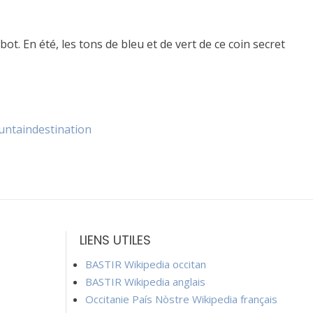
t. En été, les tons de bleu et de vert de ce coin secret
ntaindestination
LIENS UTILES
BASTIR Wikipedia occitan
BASTIR Wikipedia anglais
Occitanie País Nòstre Wikipedia français