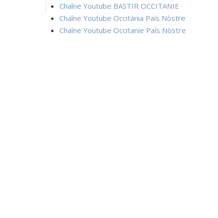
Chaîne Youtube BASTIR OCCITANIE
Chaîne Youtube Occitània País Nòstre
Chaîne Youtube Occitanie País Nòstre