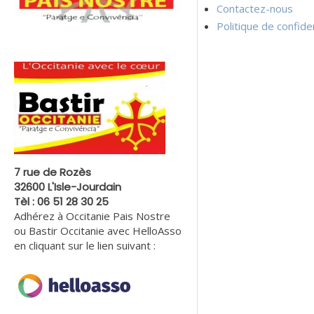
Contactez-nous
Politique de confiden
7 rue de Rozès
32600 L'Isle-Jourdain
Tèl : 06 51 28 30 25
Adhérez à Occitanie Pais Nostre
ou Bastir Occitanie avec HelloAsso
en cliquant sur le lien suivant :