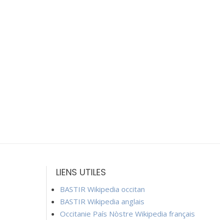
LIENS UTILES
BASTIR Wikipedia occitan
BASTIR Wikipedia anglais
Occitanie País Nòstre Wikipedia français