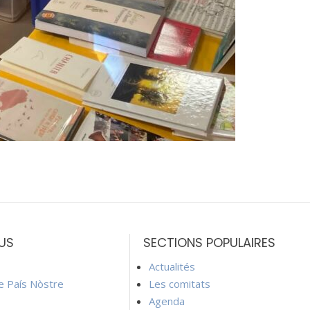
US
SECTIONS POPULAIRES
Actualités
ie País Nòstre
Les comitats
Agenda