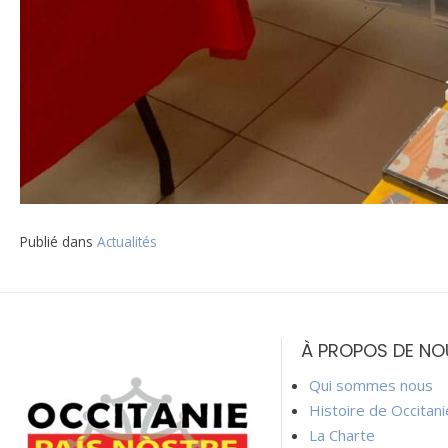
Publié dans
Actualités
Navigation
de
À PROPOS DE NO
l’article
Qui sommes nous
Histoire de Occitan
La Charte