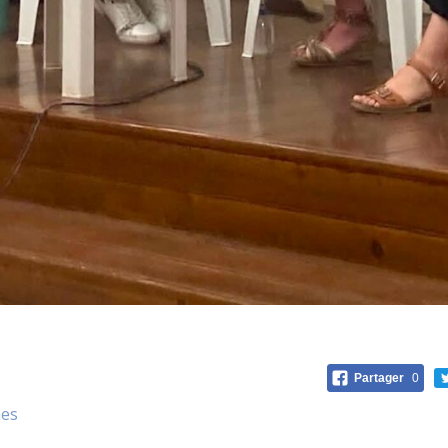
Partager
0
mes