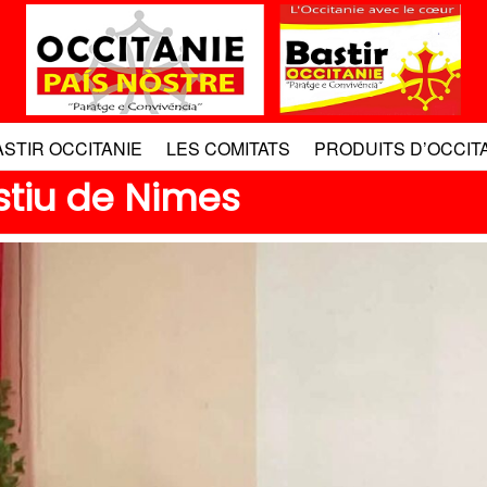
ASTIR OCCITANIE
LES COMITATS
PRODUITS D’OCCIT
stiu de Nimes