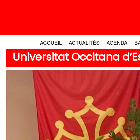
Aller
au
contenu
ACCUEIL
ACTUALITÉS
AGENDA
B
Universitat Occitana d’E