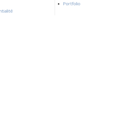
Portfolio
tialité