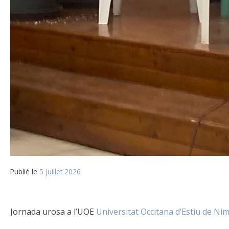
Publié le
5 juillet 2026
Jornada urosa a l’UOE
Universitat Occitana d’Estiu de Ni