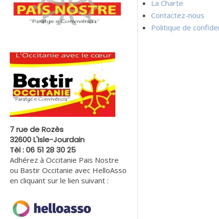
La Charte
Contactez-nous
Politique de confiden
7 rue de Rozès
32600 L'Isle-Jourdain
Tèl : 06 51 28 30 25
Adhérez à Occitanie Pais Nostre
ou Bastir Occitanie avec HelloAsso
en cliquant sur le lien suivant :