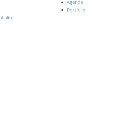
Agenda
Portfolio
tialité