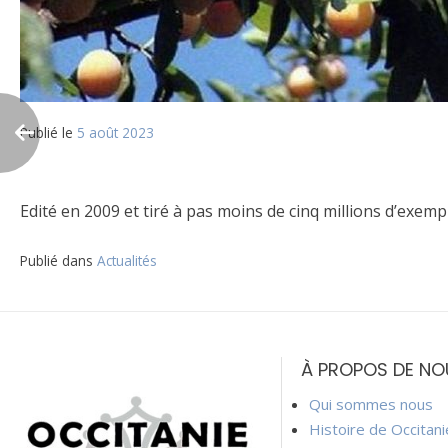
Publié le
5 août 2023
Edité en 2009 et tiré à pas moins de cinq millions d’exempla
Publié dans
Actualités
Navigation
de
À PROPOS DE NO
l’article
Qui sommes nous
Histoire de Occitan