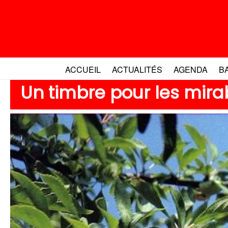
Aller
au
contenu
ACCUEIL
ACTUALITÉS
AGENDA
B
Un timbre pour les mira