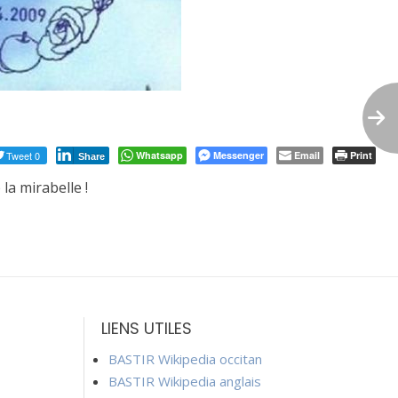
Tweet 0
Whatsapp
Messenger
Email
Print
Share
la mirabelle !
LIENS UTILES
BASTIR Wikipedia occitan
BASTIR Wikipedia anglais