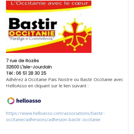
7 rue de Rozès
32600 L'Isle-Jourdain
Tèl : 06 51 28 30 25
Adhérez à Occitanie Pais Nostre ou Bastir Occitanie avec
HelloAsso en cliquant sur le lien suivant :
https://www.helloasso.com/associations/bastir-
occitanie/adhesions/adhesion-bastir-occitanie