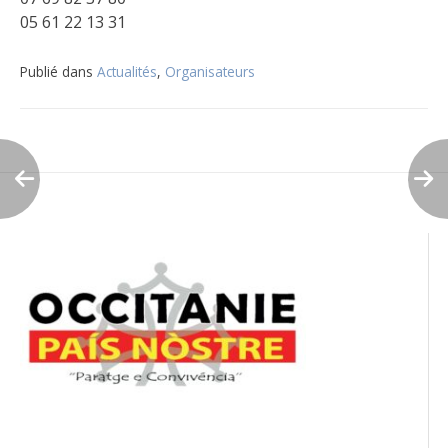
05 61 22 13 31
Publié dans
Actualités
,
Organisateurs
Navigation
de
l’article