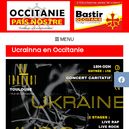
Aller
au
contenu
MENU
Ucrainna en Occitanie