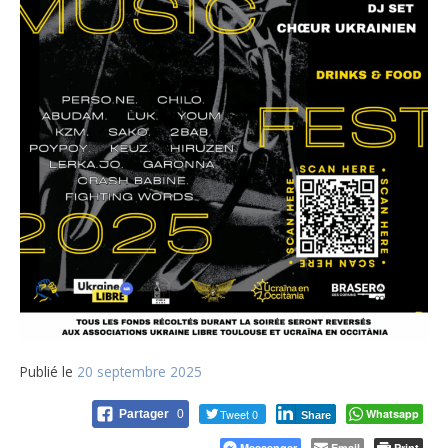
Publié le
20 septembre 2025
Tweet 0
Whatsapp
Partager
0
Share
Messenger
Email
Print