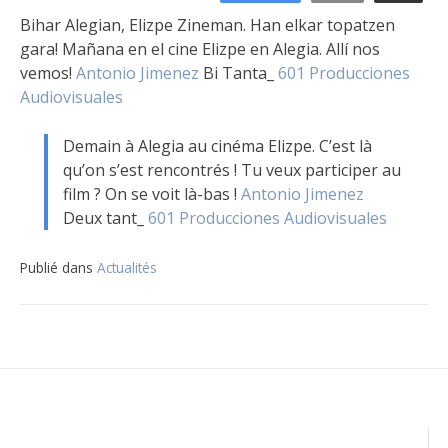
Bihar Alegian, Elizpe Zineman. Han elkar topatzen
gara! Mañana en el cine Elizpe en Alegia. Allí nos
vemos!
Antonio Jimenez
Bi Tanta_
601 Producciones
Audiovisuales
Demain à Alegia au cinéma Elizpe. C’est là
qu’on s’est rencontrés ! Tu veux participer au
film ? On se voit là-bas !
Antonio Jimenez
Deux tant_
601 Producciones Audiovisuales
Publié dans
Actualités
Navigation
de
l’article