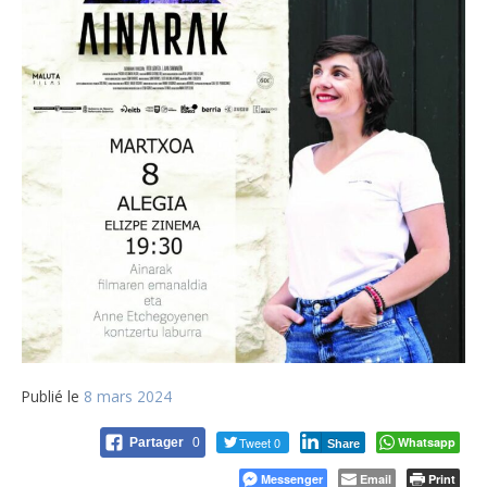
Publié le
8 mars 2024
Tweet 0
Whatsapp
Partager
0
Share
Messenger
Email
Print