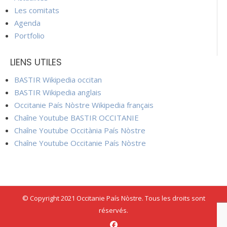
Les comitats
Agenda
Portfolio
LIENS UTILES
BASTIR Wikipedia occitan
BASTIR Wikipedia anglais
Occitanie País Nòstre Wikipedia français
Chaîne Youtube BASTIR OCCITANIE
Chaîne Youtube Occitània País Nòstre
Chaîne Youtube Occitanie País Nòstre
© Copyright 2021 Occitanie País Nòstre. Tous les droits sont
réservés.