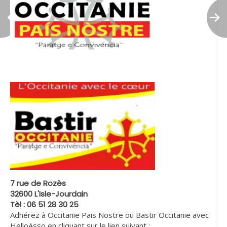
7 rue de Rozès
32600 L'Isle-Jourdain
Tèl : 06 51 28 30 25
Adhérez à Occitanie Pais Nostre ou Bastir Occitanie avec
HelloAsso en cliquant sur le lien suivant :