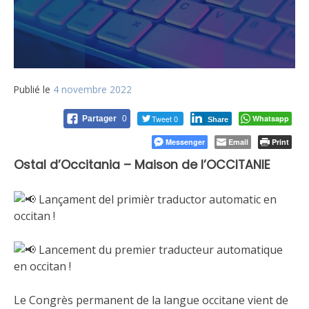
Publié le
4 novembre 2022
Tweet 0
Whatsapp
Partager
0
Share
Messenger
Email
Print
Ostal d’Occitania – Maison de l’OCCITANIE
Lançament del primièr traductor automatic en
occitan !
Lancement du premier traducteur automatique
en occitan !
Le Congrès permanent de la langue occitane
vient de