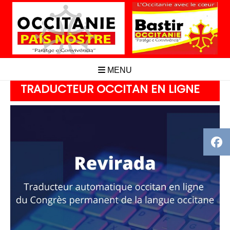
Aller
au
contenu
MENU
TRADUCTEUR OCCITAN EN LIGNE