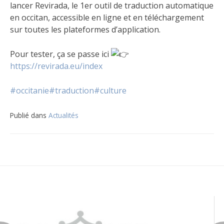
lancer Revirada, le 1er outil de traduction automatique
en occitan, accessible en ligne et en téléchargement
sur toutes les plateformes d’application.
Pour tester, ça se passe ici
https://revirada.eu/index
#occitanie
#traduction
#culture
Publié dans
Actualités
Navigation
de
l’article