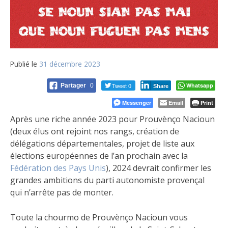
Publié le
31 décembre 2023
Tweet 0
Whatsapp
Partager
0
Share
Messenger
Email
Print
Après une riche année 2023 pour Prouvènço Nacioun
(deux élus ont rejoint nos rangs, création de
délégations départementales, projet de liste aux
élections européennes de l’an prochain avec la
Fédération des Pays Unis
), 2024 devrait confirmer les
grandes ambitions du parti autonomiste provençal
qui n’arrête pas de monter.
Toute la chourmo de Prouvènço Nacioun vous