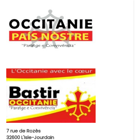
7 rue de Rozès
32600 L'Isle-Jourdain