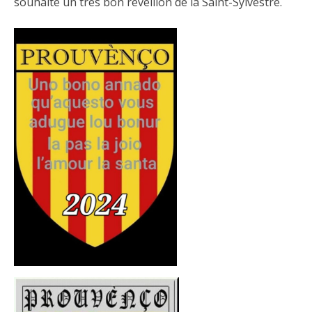
souhaite un très bon réveillon de la Saint-Sylvestre.