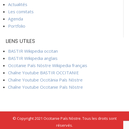
Actualités
Les comitats
Agenda
Portfolio
LIENS UTILES
BASTIR Wikipedia occitan
BASTIR Wikipedia anglais
Occitanie País Nòstre Wikipedia français
Chaîne Youtube BASTIR OCCITANIE
Chaîne Youtube Occitània País Nòstre
Chaîne Youtube Occitanie País Nòstre
© Copyright 2021 Occitanie País Nòstre. Tous les droits sont
réservés.