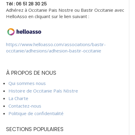
Tèl : 06 51 28 30 25
Adhérez à Occitanie Pais Nostre ou Bastir Occitanie avec
HelloAsso en cliquant sur le lien suivant :
https://www.helloasso.com/associations/bastir-
occitanie/adhesions/adhesion-bastir-occitanie
À PROPOS DE NOUS
Qui sommes nous
Histoire de Occitanie País Nòstre
La Charte
Contactez-nous
Politique de confidentialité
SECTIONS POPULAIRES