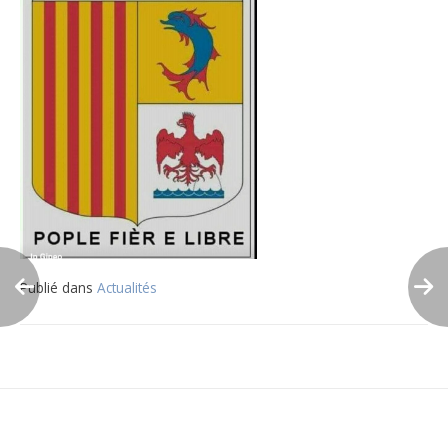
Publié dans
Actualités
Navigation
de
l’article