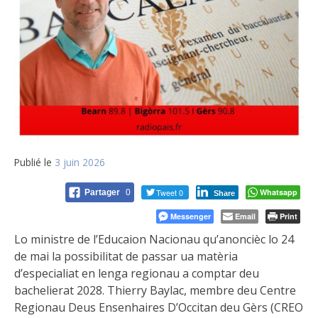
Publié le
3 juin 2026
Tweet 0
Whatsapp
Partager
0
Share
Messenger
Email
Print
Lo ministre de l’Educaion Nacionau qu’anoncièc lo 24
de mai la possibilitat de passar ua matèria
d’especialiat en lenga regionau a comptar deu
bachelierat 2028. Thierry Baylac, membre deu Centre
Regionau Deus Ensenhaires D’Occitan deu Gèrs (CREO