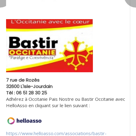
7 rue de Rozès
32600 L'Isle-Jourdain
Tèl : 06 51 28 30 25
Adhérez à Occitanie Pais Nostre ou Bastir Occitanie avec
HelloAsso en cliquant sur le lien suivant :
https://www.helloasso.com/associations/bastir-